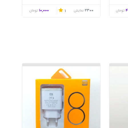
10,000
2300
4
تومان
نمایش
تومان
1