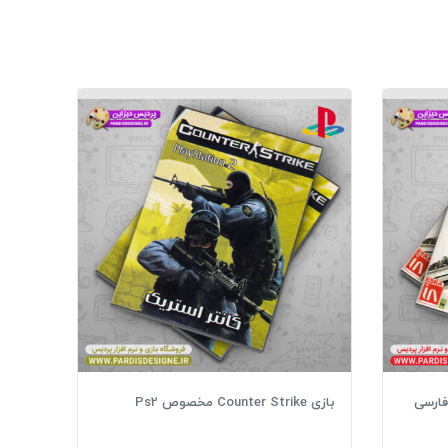
Drive دوبله فارسی
بازی Counter Strike مخصوص Ps2