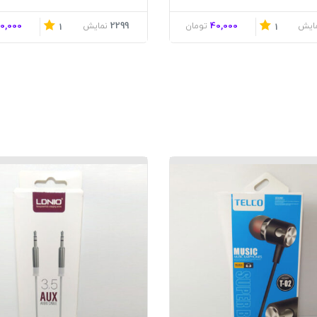
0,000
2299
40,000
ایش
تومان
نمایش
1
1