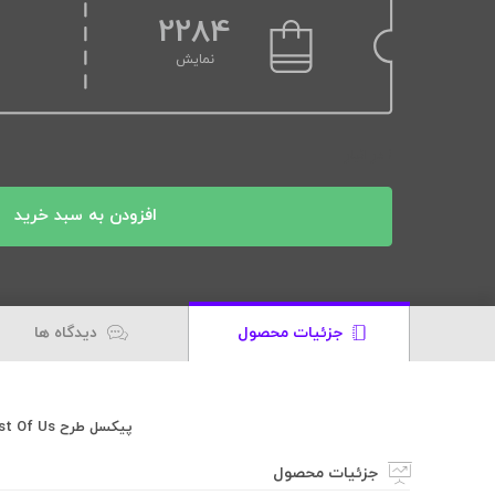
2284
نمایش
1 در انبار
افزودن به سبد خرید
جزئیات محصول
دیدگاه ها
پیکسل طرح The Last Of Us کد 02
جزئیات محصول