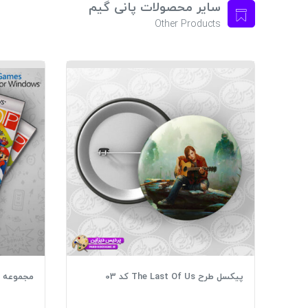
سایر محصولات پانی گیم
Other Products
پیکسل طرح The Last Of Us کد 03
مجموعه بیش از 1200