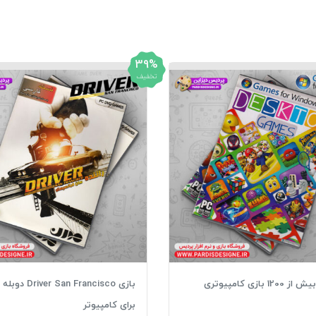
39%
تخفیف
 بازی کامپیوتری
بازی r San Francisco
برای کامپیوتر