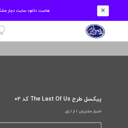
×
هاست دانلود سایت دچار مشکل
آمو
پیکسل طرح The Last Of Us کد 02
امتیاز مشتریان: 1 از 1 رای