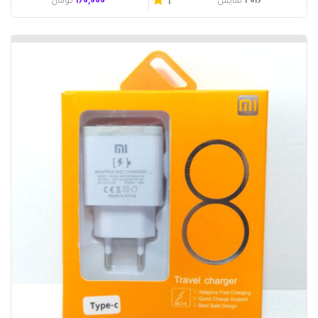
160,000
2016
نمایش
تومان
1