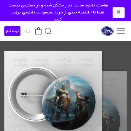
هاست دانلود سایت دچار مشکل شده و در دسترس نیست،
×
لطفا تا اطلاعیه بعدی از خرید محصولات دانلودی پرهیز
کنید
ورود
ثبت نام