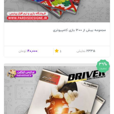
مجموعه بیش از 1200 بازی کامپیوتری
40,000
2335
نمایش
تومان
1
39%
تخفیف