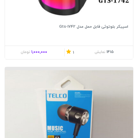
اسپیکر بلوتوثی قابل حمل مدل Gts-1742
1,000,000
1415
نمایش
تومان
1