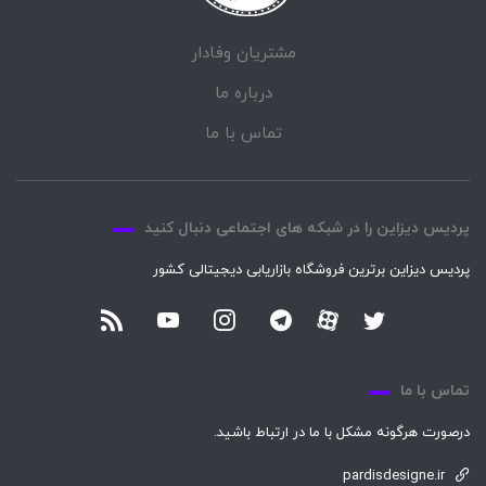
مشتریان وفادار
درباره ما
تماس با ما
پردیس دیزاین را در شبکه های اجتماعی دنبال کنید
پردیس دیزاین برترین فروشگاه بازاریابی دیجیتالی کشور
تماس با ما
درصورت هرگونه مشکل با ما در ارتباط باشید.
pardisdesigne.ir