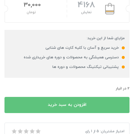
4168
30,000
نمایش
تومان
مزایای شما از این خرید:
خرید سریع و آسان با کلیه کارت های شتابی
دسترسی همیشگی به محصولات و دوره های خریداری شده
پشتیبانی تیکتینگ محصولات و دوره ها
2 در انبار
افزودن به سبد خرید
پیکسل طرح God fo War
امتیاز مشتریان:
5
از
1
رای