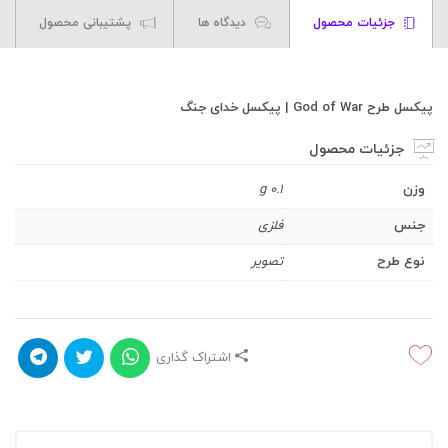
جزئیات محصول
دیدگاه ها
پشتیبانی محصول
پیکسل طرح God of War | پیکسل خدای جنگ
جزئیات محصول
وزن
0.1 g
جنس
فلزی
نوع طرح
تصویر
اشتراک گذاری