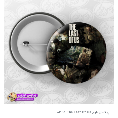
پیکسل طرح The Last Of Us کد 02