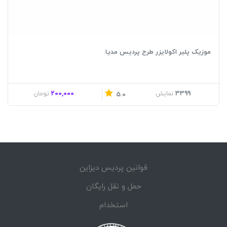
موزیک پلیر اکولایزر طرح پردیس مدیا
200,000
3399
نمایش
تومان
5.0
قوانین پردیس دیزاین
حمل و نقل رایگان
استخدام