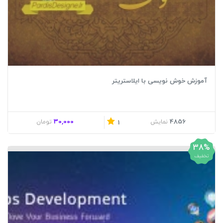
آموزش خوش نویسی با ایلاستریتر
30,000
4856
نمایش
تومان
1
38%
تخفیف