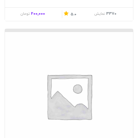
200,000
3370
نمایش
تومان
5.0