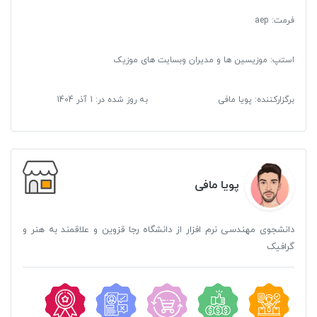
فرمت
:
aep
استپ: موزیسین ها و مدیران وبسایت های موزیک
برگزارکننده: پویا مافی
به روز شده در:
1 آذر 1404
پویا مافی
دانشجوی مهندسی نرم افزار از دانشگاه رجا قزوین و علاقمند به هنر و
گرافیک