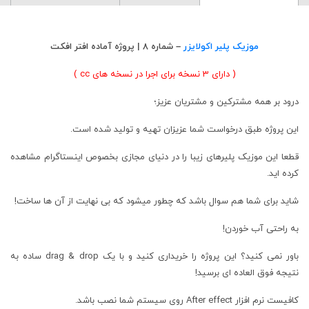
موزیک پلیر اکولایزر
– شماره 8 | پروژه آماده افتر افکت
( دارای 3 نسخه برای اجرا در نسخه های cc )
درود بر همه مشترکین و مشتریان عزیز؛
این پروژه طبق درخواست شما عزیزان تهیه و تولید شده است.
قطعا این موزیک پلیرهای زیبا را در دنیای مجازی بخصوص اینستاگرام مشاهده
کرده اید.
شاید برای شما هم سوال باشد که چطور میشود که بی نهایت از آن ها ساخت!
به راحتی آب خوردن!
باور نمی کنید؟ این پروژه را خریداری کنید و با یک drag & drop ساده به
نتیجه فوق العاده ای برسید!
کافیست نرم افزار
After effect
روی سیستم شما نصب باشد.