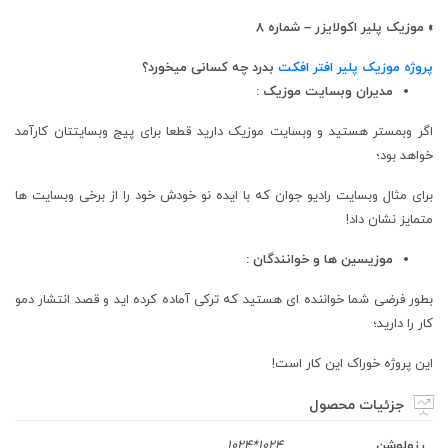
» موزیک پلیر اکولایزر – شماره 8
پروژه موزیک پلیر افتر افکت
بدرد چه کسانی میخورد؟
مدیران وبسایت موزیک :
اگر وبمستر هستید و وبسایت موزیک دارید قطعا برای پیج وبسایتتان کارآمد
خواهد بود؛
برای مثال وبسایت رادیو جوان که با ایده نو خودش خود را از برخی وبسایت ها
متمایز نشان داد!
موزیسین ها و خوانندگان :
بطور فرضی شما خواننده ای هستید که ترکی آماده کرده اید و قصد انتشار دمو
کار را دارید؛
این پروژه خوراک این کار است!
جزئیات محصول
رزولوشن
1024*1024