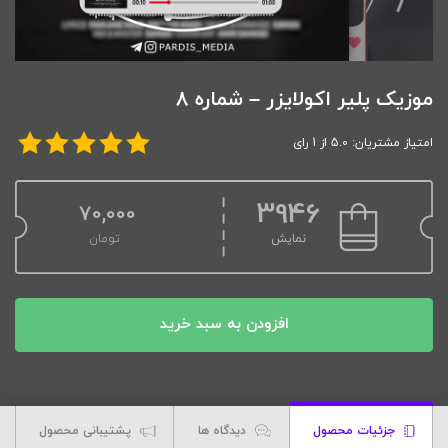
موزیک پلیر اکولایزر – شماره 8
امتیاز مشتریان: 5.0 از 1 رای
3946
70,000
نمایش
تومان
افزودن به سبد خرید
جزئیات محصول
دیدگاه ها
پشتیبانی محصول