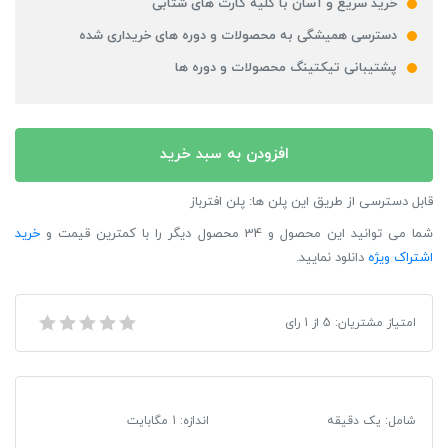
خرید سریع و آسان با کلیه کارت های شتابی
دسترسی همیشگی به محصولات و دوره های خریداری شده
پشتیبانی تیکتینگ محصولات و دوره ها
افزودن به سبد خرید
قابل دسترسی از طریق این پلن ها: پلن افترباز
شما می توانید این محصول و 34 محصول دیگر را با کمترین قیمت و
خرید
اشتراک ویژه
دانلود نمایید.
امتیاز مشتریان:
5
از
1
رای
موزیک پلیر اکولایزر – شماره 8
شامل: یک دقیقه
اندازه: 1 مگابایت