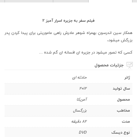
فیلم سفر به جزیره اسرار آمیز 2
همکار سین اندرسون بهمراه شوهر مادرش راهی ماموریتی برای پیدا کردن پدر
بزرگش میشود،
کسی که تصور میشود در جزیره ای افسانه ای گم شده …
جزئیات محصول
ژانر
حادثه ای
سال تولید
2012
محصول
آمریکا
مخاطب
بزرگسال
مدت
82 دقیقه
نوع دیسک
DVD