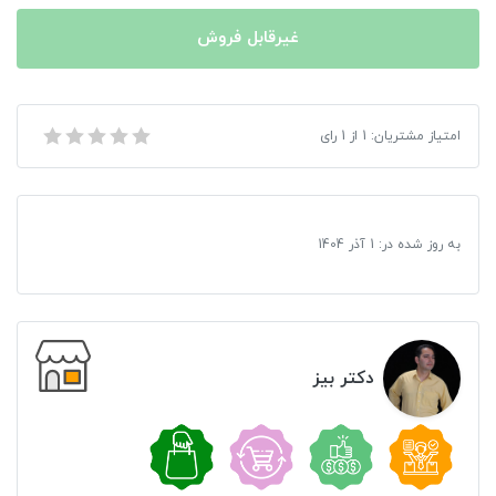
غیرقابل فروش
امتیاز مشتریان:
1
از
1
رای
فیلم سفر به جزیره اسرار آمیز 2
به روز شده در:
1 آذر 1404
دکتر بیز