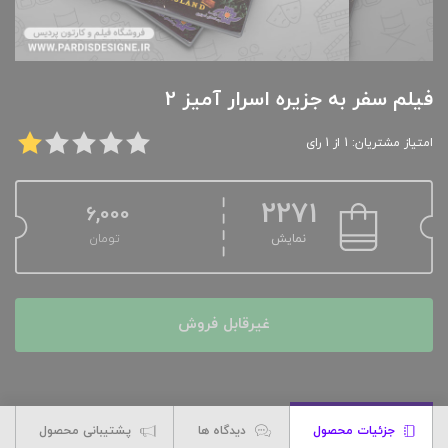
فیلم سفر به جزیره اسرار آمیز 2
امتیاز مشتریان: 1 از 1 رای
2271
6,000
نمایش
تومان
غیرقابل فروش
جزئیات محصول
دیدگاه ها
پشتیبانی محصول