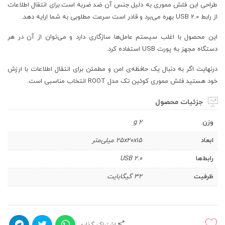
طراحی این فلش مموری به دلیل جنس آن ضد ضربه است.برای انتقال اطلاعات
از رابط USB 2.0 بهره می‌برد و قادر است سرعت مطلوبی به شما ارایه دهد.
این محصول با اغلب سیستم عامل‌ها سازگاری دارد و می‌توان از آن در هر
دستگاه مجهز به پورت USB استفاده کرد.
درنهایت اگر به دنبال یک حافظه‌ی امن و مطمئن برای انتقال اطلاعات با ارزش
خود هستید فلش مموری کوئین تک مدل ROOT انتخاب مناسبی است.
جزئیات محصول
وزن
2 g
ابعاد
۲۵x۲۰x۱۵ میلی‌متر
رابط‌ها
USB ۲.۰
ظرفیت
۳۲ گیگابایت