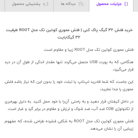
جزئیات محصول
دیدگاه ها
پشتیبانی محصول
خرید فلش 32 گیگ پاک کنی | فلش مموری کوئین تک مدل ROOT ظرفیت
32 گیگابایت
فلش مموری کوئین تک مدل ROOT زیبا و مقاوم است.
هنگامی که به پورت USB متصل می‌گردد تنها مقدار اندکی از طول آن در دید
قرار می‌گیرد،
این جاست که شما قادرید لپ‌تاپ یا تبلت خود را بدون این که نیاز باشد فلش
مموری را جدا نمایید،
در داخل کیفتان قرار دهید و به راحتی آن‌را با خود حمل کنید. به دلیل بهره‌بری
از تکنولوژی COB ضد آب، ضد شوک و لرزش و مقاوم در برابر گرد و غبار است.
فلش مموری کوئین تک مدل ROOT به شکلی فشرده طراحی شده، که مفهوم
زیبایی آن را نشان می‌دهد.