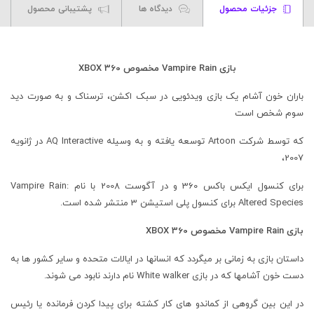
جزئیات محصول
دیدگاه ها
پشتیبانی محصول
بازی Vampire Rain مخصوص XBOX 360
باران خون آشام یک بازی ویدئویی در سبک اکشن، ترسناک و به صورت دید
سوم شخص است
که توسط شرکت Artoon توسعه یافته و به وسیله AQ Interactive در ژانویه
2007،
برای کنسول ایکس باکس 360 و در آگوست 2008 با نام Vampire Rain:
Altered Species برای کنسول پلی استیشن 3 منتشر شده است.
بازی Vampire Rain مخصوص XBOX 360
داستان بازی به زمانی بر میگردد که انسانها در ایالات متحده و سایر کشور ها به
دست خون آشامها که در بازی White walker نام دارند نابود می شوند.
در این بین گروهی از کماندو های کار کشته برای پیدا کردن فرمانده یا رئیس