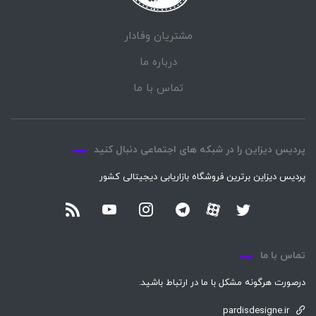
مشتریان وفادار
درباره ما
تماس با ما
پردیس دیزاین را در شبکه های اجتماعی دنبال کنید
پردیس دیزاین برترین فروشگاه بازاریابی دیجیتالی کشور
تماس با ما
درصورت هرگونه مشکل با ما در ارتباط باشید.
pardisdesigne.ir