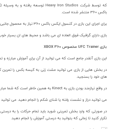
باکس 360 منتشر شده است.
برای اجرای این بازی در کنسول ایکس باکس 360 نیاز به محصول جانبی Kinect دارید و باید بر روی کنسول شما نصب شده باشد.
بازی دارای گرافیک فوق العاده ای می باشد و محیط های ان بسیار خ
بازی UFC Trainer مخصوص XBOX 360
این بازی آنقدر جامع است که می توانید از آن برای آموزش مبارزه و ت
در بخش هایی از بازی می توانید مشت زنی به کیسه بکس را تمرین کرد
های خود را بسنجید.
در واقع نیازمند بودن بازی به Kinect به همین خاطر است که شما مبارزات را تجربه کرده و تمرینات برای شما کاربردی باشد.
می توانید دراز و نشست رفته یا شنای شکم را انجام دهید. می توانید بپ
در صورتی که وارد بخش تمرینی شوید باید تمام حرکات را به درستی ا
تکرار کنید تا زمانی که بتوانید به درستی آموزش را انجام دهید.