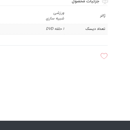
جزئیات محصول
ورزشی
ژانر
شبیه سازی
تعداد دیسک
1 حلقه DVD