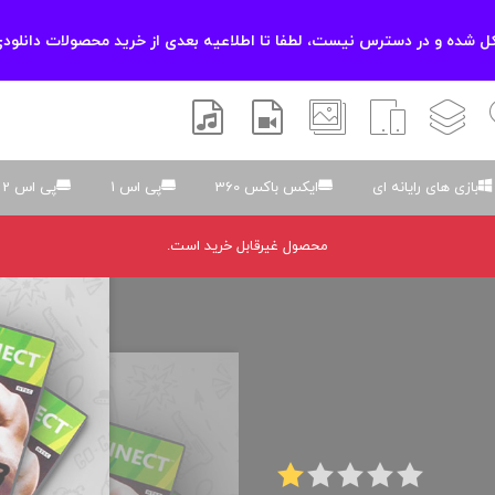
 شده و در دسترس نیست، لطفا تا اطلاعیه بعدی از خرید محصولات دانلودی
زشی
لایه باز
اسکریپت
والپیپر
افتر افکتس
موسیقی و صدا
بازی های رایانه ای
ایکس باکس 360
پی اس 1
پی اس 2
محصول غیرقابل خرید است.