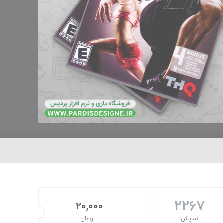
2267
20,000
نمایش
تومان