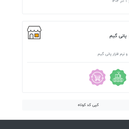
:
1 آذر 1404
پانی گیم
و نرم افزار پانی گیم
کپی کد کوتاه