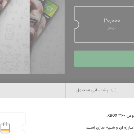
20,000
تومان
پشتیبانی محصول
بارزه ای و شبیه سازی است،