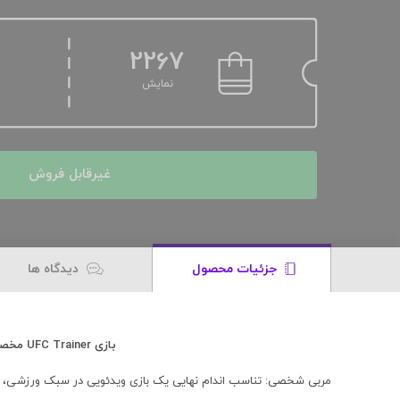
2267
نمایش
غیرقابل فروش
جزئیات محصول
دیدگاه ها
بازی UFC Trainer مخصوص XBOX 360
مربی شخصی: تناسب اندام نهایی یک بازی ویدئویی در سبک ورزشی، م