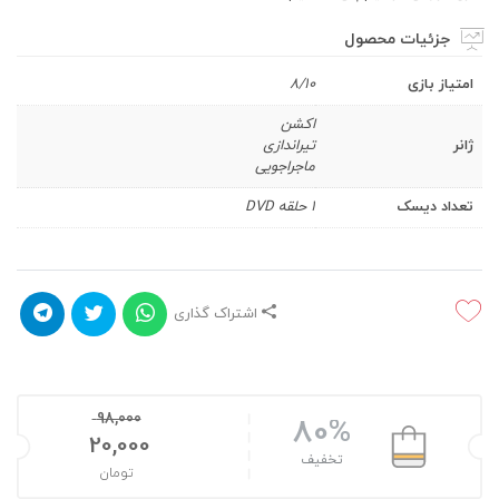
جزئیات محصول
امتیاز بازی
8/10
اکشن
ژانر
تیراندازی
ماجراجویی
تعداد دیسک
1 حلقه DVD
اشتراک گذاری
98,000
80%
20,000
تخفیف
تومان