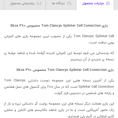
جزئیات محصول
دیدگاه ها
پشتیبانی محصول
بازی Tom Clancys Splinter Cell Conviction مخصوص Xbox 360
Tom Clancys Splinter Cell یکی از محبوب ترین مجموعه بازی های کمپانی
یوبی سافت است؛
که چندسالی می شود توسط این کمپانی نادیده گرفته شده و شاهد عرضه ی
نسخه ی جدیدی از آن نیستیم.
بازی Tom Clancys Splinter Cell Conviction مخصوص Xbox 360
یکی از آخرین نسخه هایی این مجموعه دوست دشتنی Tom Clancys
Splinter Cell Conviction است که در سال ۲۰۱۰ برای کنسول های نسل هفتمی
و رایانه های شخصی در دسترس قرار گرفت.
این بازی همانند دیگر نسخه های این مجموعه روایت گر داستانی تیره و تار از
یک مامور آمریکایی است و ما در بازی شاهد مکانیسم های اکشن و مخفی
کاری فراوانی در گیم پلی هستیم.