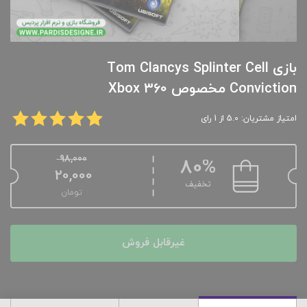
بازی Tom Clancys Splinter Cell
Conviction مخصوص Xbox 360
امتیاز مشتریان: 5.0 از 1 رای
98,000
80%
20,000
تخفیف
تومان
غیرقابل فروش