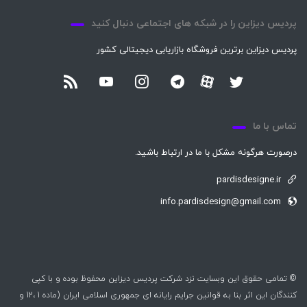
پردیس دیزاین را در شبکه های اجتماعی دنبال کنید
پردیس دیزاین برترین فروشگاه بازاریابی دیجیتالی کشور
تماس با ما
درصورت هرگونه مشکل با ما در ارتباط باشید.
pardisdesigne.ir
info.pardisdesign@gmail.com
© تمامی حقوق این وبسایت نزد شرکت پردیس دیزاین محفوظ بوده و با کپی
کنندگان این اثر بنا به قوانین جرایم رایانه ای جمهوری اسلامی ایران (ماده 1 ،12 و