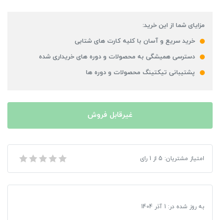
مزایای شما از این خرید:
خرید سریع و آسان با کلیه کارت های شتابی
دسترسی همیشگی به محصولات و دوره های خریداری شده
پشتیبانی تیکتینگ محصولات و دوره ها
غیرقابل فروش
بازی Tom Clancys Splinter Cell Conviction مخصوص Xbox 360
امتیاز مشتریان:
5
از
1
رای
به روز شده در:
1 آذر 1404