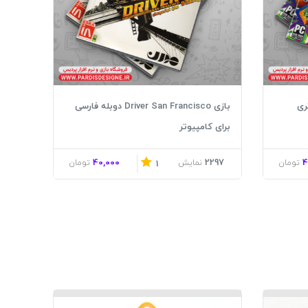
بازی Driver San Francisco دوبله فارسی
برای کامپیوتر
40,000
2297
4
تومان
نمایش
تومان
1