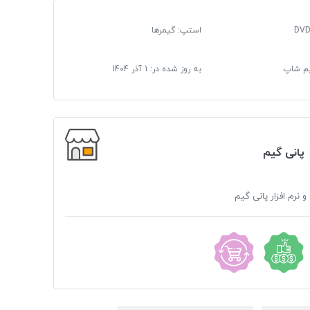
استپ: گیمرها
گیم شاپ
به روز شده در:
1 آذر 1404
پانی گیم
و نرم افزار پانی گیم