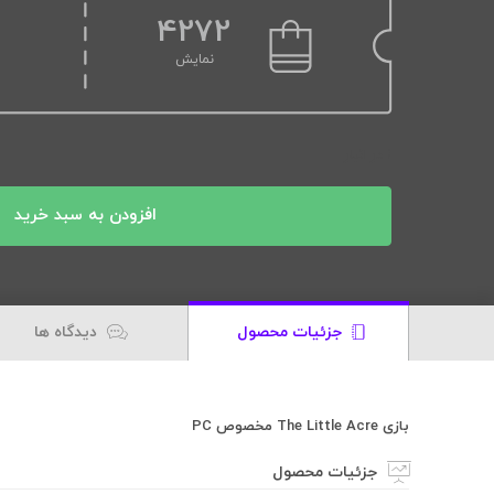
4272
نمایش
1 در انبار
افزودن به سبد خرید
جزئیات محصول
دیدگاه ها
بازی The Little Acre مخصوص PC
جزئیات محصول