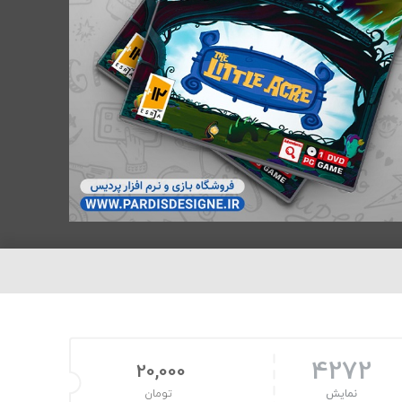
4272
20,000
نمایش
تومان