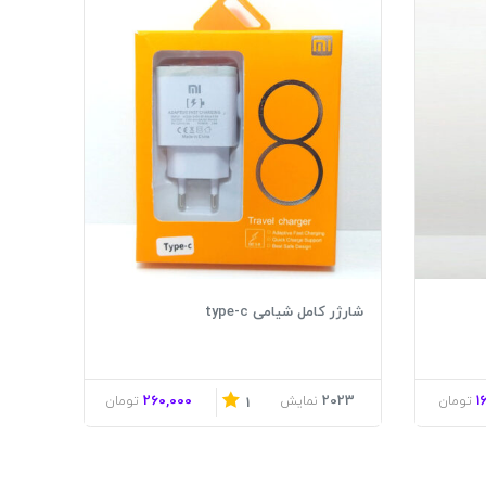
شارژر کامل شیامی type-c
260,000
2023
1
تومان
نمایش
تومان
1