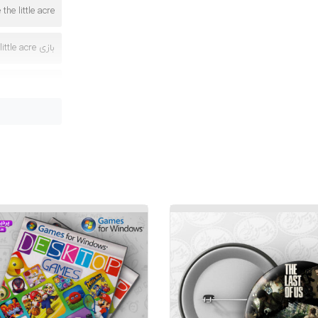
the little acre
بازی the little acre مخصوص کامپیوتر
بازی the little acre مخصوص کودکان
دانلود بازی the little acre