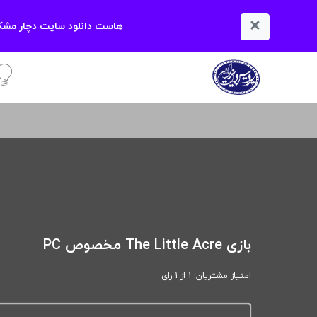
×
هاست دانلود سایت دچار مشکل
آمو
بازی The Little Acre مخصوص PC
امتیاز مشتریان: 1 از 1 رای