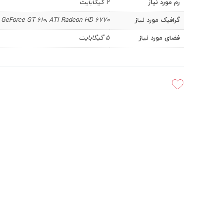
رم مورد نیاز
2 گیگابایت
گرافیک مورد نیاز
 GeForce GT 610، ATI Radeon HD 6770
فضای مورد نیاز
5 گیگابایت