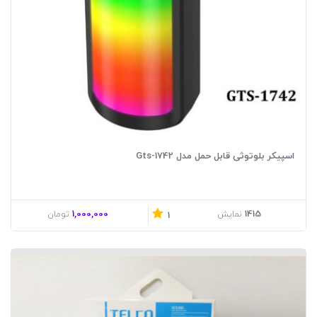
اسپیکر بلوتوثی قابل حمل مدل Gts-1742
1,000,000
1415
نمایش
تومان
1