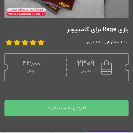
بازی Rage برای کامپیوتر
امتیاز مشتریان: 5.0 از 1 رای
2309
43,000
نمایش
تومان
1 در انبار
افزودن به سبد خرید