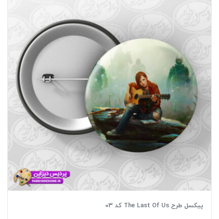
پیکسل طرح The Last Of Us کد 03