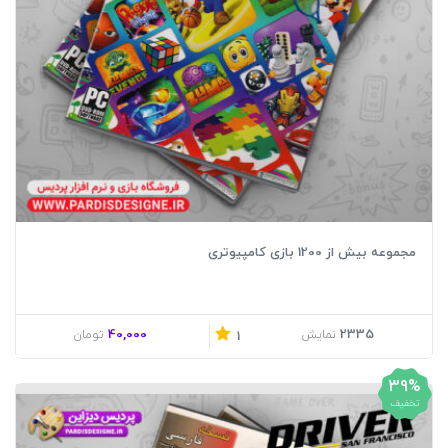
مجموعه بیش از 1200 بازی کامپیوتری
40,000
2335
نمایش
تومان
1
39%
تخفیف