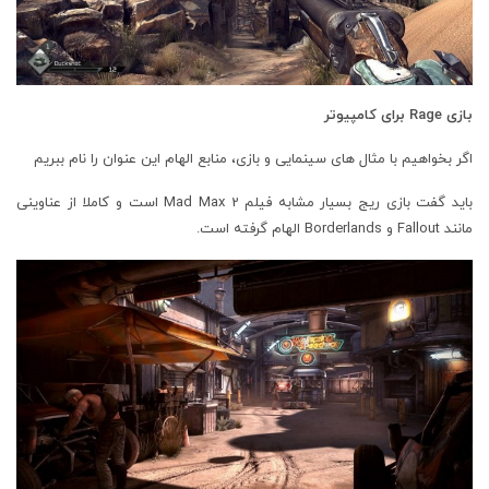
بازی Rage برای کامپیوتر
اگر بخواهیم با مثال های سینمایی و بازی، منابع الهام این عنوان را نام ببریم
باید گفت بازی ریج بسیار مشابه فیلم Mad Max 2 است و کاملا از عناوینی
مانند Fallout و Borderlands الهام گرفته است.