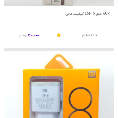
AUX مدل LDNIO کیفیت عالی
160,000
2016
نمایش
تومان
1