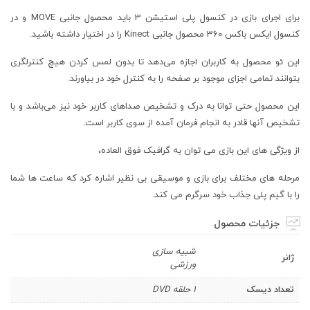
برای اجرای بازی در کنسول پلی استیشن 3 باید محصول جانبی MOVE و در
کنسول ایکس باکس 360 محصول جانبی Kinect را در اختیار داشته باشید.
این ئو محصول به کاربران اجازه می‌دهد تا بدون لمس کردن هیچ کنترلگری
بتوانند تمامی اجزای موجود بر صفحه را به کنترل خود در بیاورند.
این محصول حتی توانا به درک و تشخیص صداهای کاربر خود نیز می‌باشد و با
تشخیص آنها قادر به انجام فرمان آمده از سوی کاربر است.
از ویژگی های این بازی می توان به گرافیک فوق العاده،
مرحله های مختلف برای بازی و موسیقی بی نظیر اشاره کرد که ساعت ها شما
را با گیم پلی جذاب خود سرگرم می کند.
جزئیات محصول
شبیه سازی
ژانر
ورزشی
تعداد دیسک
1 حلقه DVD