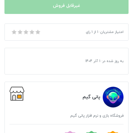
غیرقابل فروش
بازی Michael Jackson The Experience مخصوص XBOX 360
امتیاز مشتریان:
1
از
1
رای
به روز شده در:
1 آذر 1404
پانی گیم
فروشگاه بازی و نرم افزار پانی گیم