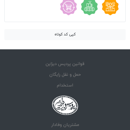
کپی کد کوتاه
قوانین پردیس دیزاین
حمل و نقل رایگان
استخدام
مشتریان وفادار