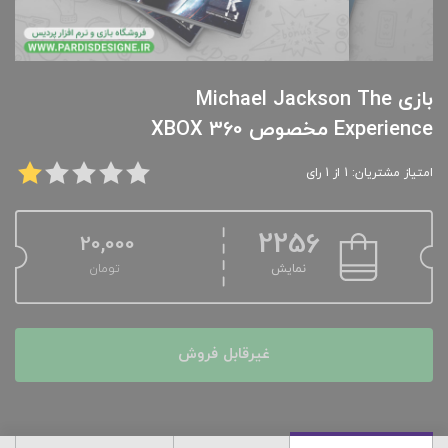
بازی Michael Jackson The
Experience مخصوص XBOX 360
امتیاز مشتریان: 1 از 1 رای
2256
20,000
نمایش
تومان
غیرقابل فروش