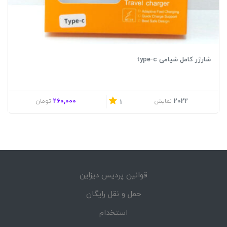
شارژر کامل شیامی type-c
260,000
2022
نمایش
تومان
1
قوانین پردیس دیزاین
حمل و نقل رایگان
استخدام