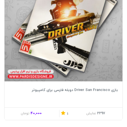
بازی Driver San Francisco دوبله فارسی برای کامپیوتر
40,000
2297
نمایش
تومان
1