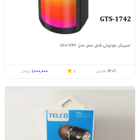
اسپیکر بلوتوثی قابل حمل مدل Gts-1742
1,000,000
1409
نمایش
تومان
1