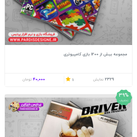
مجموعه بیش از 1200 بازی کامپیوتری
40,000
2329
نمایش
تومان
1
39%
تخفیف