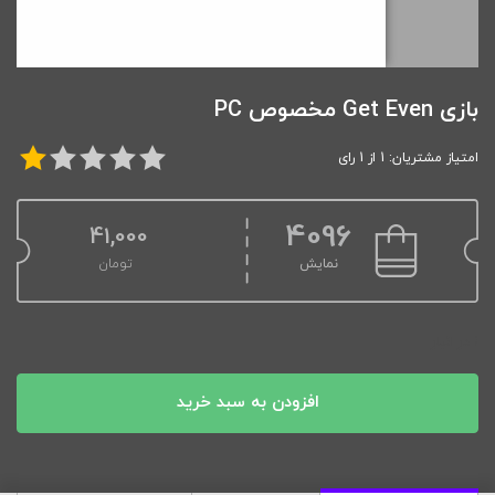
بازی Get Even مخصوص PC
امتیاز مشتریان: 1 از 1 رای
4096
41,000
نمایش
تومان
1 در انبار
افزودن به سبد خرید