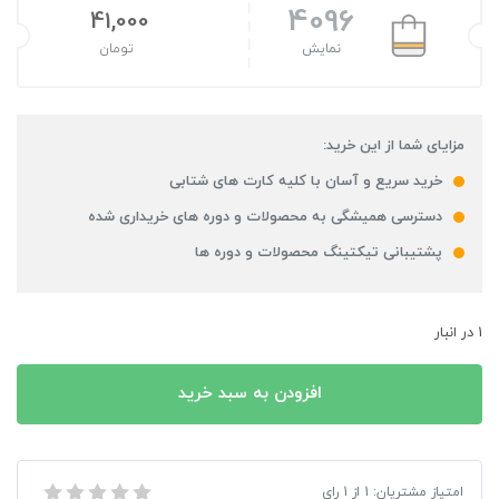
4096
41,000
نمایش
تومان
مزایای شما از این خرید:
خرید سریع و آسان با کلیه کارت های شتابی
دسترسی همیشگی به محصولات و دوره های خریداری شده
پشتیبانی تیکتینگ محصولات و دوره ها
1 در انبار
افزودن به سبد خرید
بازی Get Even مخصوص PC
امتیاز مشتریان:
1
از
1
رای