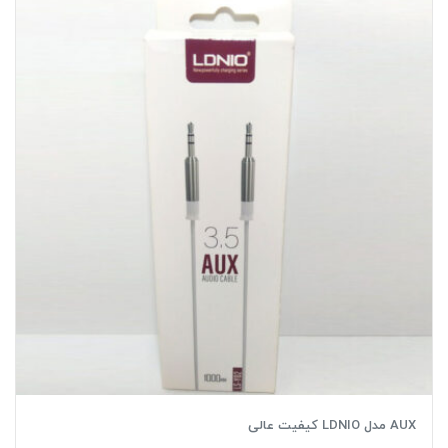
AUX مدل LDNIO کیفیت عالی