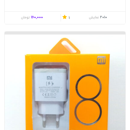
160,000
2010
نمایش
تومان
1