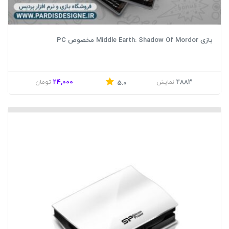
بازی Middle Earth: Shadow Of Mordor مخصوص PC
24,000
2883
نمایش
تومان
5.0