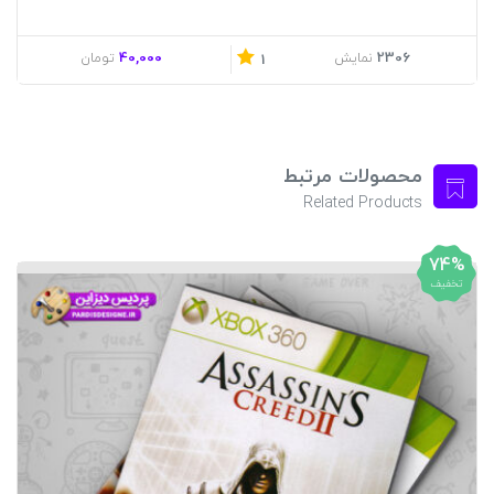
40,000
2306
نمایش
تومان
1
محصولات مرتبط
Related Products
74%
تخفیف