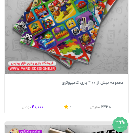
مجموعه بیش از 1200 بازی کامپیوتری
40,000
2338
نمایش
تومان
1
39%
تخفیف