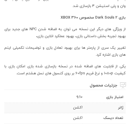
وان و پلی استیشن 4 بازسازی شد.
بازی Dark Souls 2 مخصوص XBOX 360
از ویژگی های دیگر این نسخه می توان به اضافه شدن NPC های جدید برای
بهبود تجربه بخش داستانی بازی، بهبود عملکرد انلاین بازی،
تغییر یک سری از پارمتر ها برای بهبود تعادل بازی و توضیحات تکمیلی ایتم
های بازی اشاره کرد.
یکی از قابلیت های اضافه شده در نسخه بازسازی شده بازی امکان بازی با
کیفیت 1080p و نرخ فریم 60fps بر روی کنسول های نسل هشتم است.
جزئیات محصول
امتیاز بازی
9/10
ژانر
اکشن
تعداد دیسک
اکشن