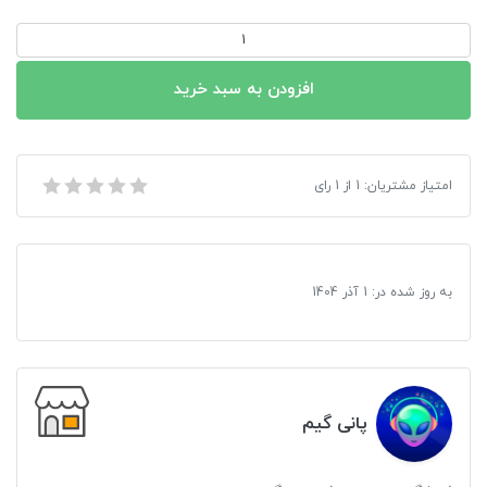
بازی
Dark
Souls
افزودن به سبد خرید
2
مخصوص
XBOX
بازی Dark Souls 2 مخصوص XBOX 360
امتیاز مشتریان:
1
از
1
رای
360
عدد
به روز شده در:
1 آذر 1404
پانی گیم