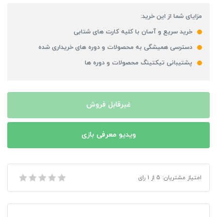
مزایای شما از این خرید:
خرید سریع و آسان با کلیه کارت های شتابی
دسترسی همیشگی به محصولات و دوره های خریداری شده
پشتیبانی تیکتینگ محصولات و دوره ها
غیرقابل فروش
ویدیو معرفی بازی
بازی Command and ConQuer 4 مخصوص PC
امتیاز مشتریان:
5
از
1
رای