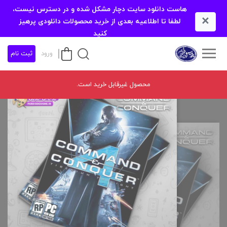
هاست دانلود سایت دچار مشکل شده و در دسترس نیست،
×
لطفا تا اطلاعیه بعدی از خرید محصولات دانلودی پرهیز
کنید
ورود
ثبت نام
محصول غیرقابل خرید است.