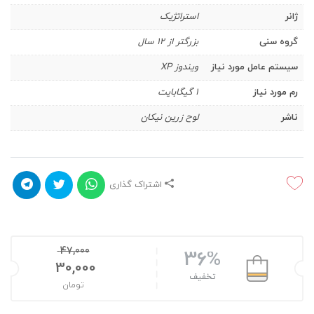
ژانر
استراتژیک
گروه سنی
بزرگتر از 12 سال
سیستم عامل مورد نیاز
ویندوز XP
رم مورد نیاز
1 گیگابایت
ناشر
لوح زرین نیکان
اشتراک گذاری
47,000
36%
30,000
تخفیف
تومان