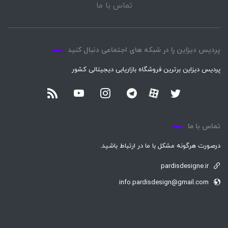
تماس با ما
پردیس دیزاین را در شبکه های اجتماعی دنبال کنید
پردیس دیزاین برترین فروشگاه بازاریابی دیجیتالی کشور
تماس با ما
درصورت هرگونه مشکل با ما در ارتباط باشید.
pardisdesigne.ir
info.pardisdesign@gmail.com