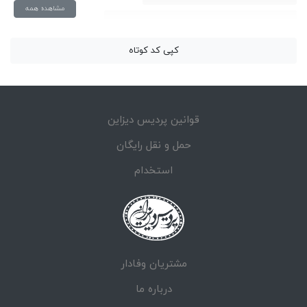
مشاهده همه
بازی command and conquer 4 tiberian twilight
کپی کد کوتاه
بازی کامپیوتر command conquer 4 tiberian twilight
داستان بازی command and conquer 4
قوانین پردیس دیزاین
دانلود بازی command and conquer 4 tiberian twilight
حمل و نقل رایگان
دانلود بازی command and conquer 4 tiberian twilight 2010
استخدام
دانلود بازی command and conquer 4 tiberian twilight برای کامپیوتر
دانلود ترینر بازی command and conquer 4
مشتریان وفادار
گیم پلی بازی command and conquer 4
درباره ما