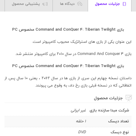
جزئیات محصول
دیدگاه ها
پشتیبانی محصول
بازی Command and ConQuer 4: Tiberian Twilight مخصوص PC
این عنوان یکی از بازی های استراتژیک محبوب کامپیوتر است.
بازی Command And Conquer 4 در سال ۲۰۱۰ برای کامپیوتر منتشر شد.
بازی Command and ConQuer 4: Tiberian Twilight مخصوص PC
داستان نسخه چهارم این سری از بازی ها در سال ۲۰۶۲ ، یعنی ۱۰ سال پس از
اتفاقاتی که در نسخه قبلی بازی رخ داد، به وقوع می پیوندد.
جزئیات محصول
شرکت مبدا سازنده بازی
غیر ایرانی
تعداد دیسک
1 حلقه
نوع دیسک
DVD