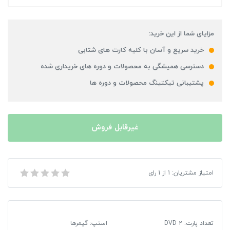
مزایای شما از این خرید:
خرید سریع و آسان با کلیه کارت های شتابی
دسترسی همیشگی به محصولات و دوره های خریداری شده
پشتیبانی تیکتینگ محصولات و دوره ها
غیرقابل فروش
بازی Call of Duty Modern Warfare 2 مخصوص PC
امتیاز مشتریان:
1
از
1
رای
تعداد پارت: 2 DVD
استپ: گیمرها