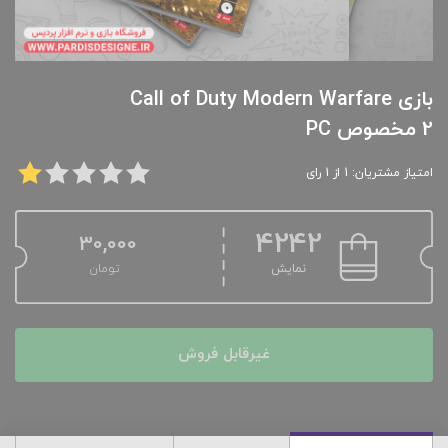
بازی Call of Duty Modern Warfare
2 مخصوص PC
امتیاز مشتریان: 1 از 1 رای
4242
30,000
نمایش
تومان
غیرقابل فروش