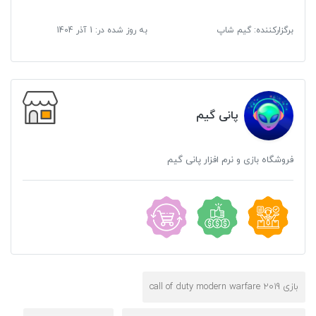
برگزارکننده: گیم شاپ
به روز شده در:
1 آذر 1404
پانی گیم
فروشگاه بازی و نرم افزار پانی گیم
بازی call of duty modern warfare 2019