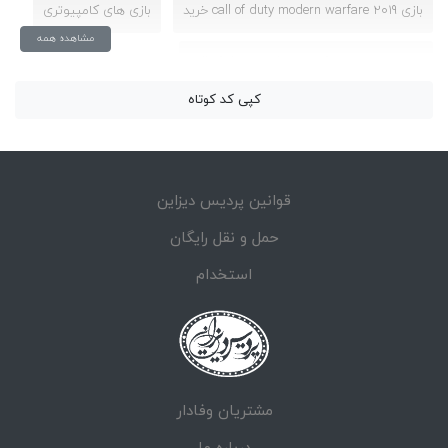
بازی call of duty modern warfare 2019 خرید
بازی های کامپیوتری
مشاهده همه
بررسی بازی call of duty modern warfare 2
کپی کد کوتاه
بررسی بازی call of duty modern warfare 2019
تریلر بازی call of duty modern warfare 2
قوانین پردیس دیزاین
تریلر بازی call of duty modern warfare 2019
حمل و نقل رایگان
دانلود بازی call of duty modern warfare 2 نسخه فوق فشرده
استخدام
راهنمای بازی call of duty modern warfare 2019
قیمت بازی call of duty modern warfare 2019
مشتریان وفادار