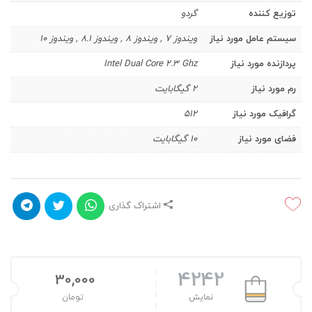
توزیع کننده
گردو
سیستم عامل مورد نیاز
ویندوز 7 , ویندوز 8 , ویندوز 8.1 , ویندوز 10
پردازنده مورد نیاز
Intel Dual Core 2.3 Ghz
رم مورد نیاز
2 گیگابایت
گرافیک مورد نیاز
512
فضای مورد نیاز
10 گیگابایت
اشتراک گذاری
4242
30,000
نمایش
تومان