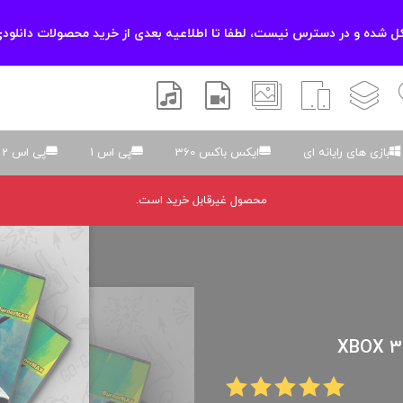
 شده و در دسترس نیست، لطفا تا اطلاعیه بعدی از خرید محصولات دانلودی
زشی
لایه باز
اسکریپت
والپیپر
افتر افکتس
موسیقی و صدا
بازی های رایانه ای
ایکس باکس 360
پی اس 1
پی اس 2
محصول غیرقابل خرید است.