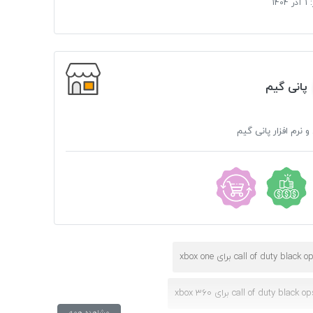
:
1 آذر 1404
پانی گیم
و نرم افزار پانی گیم
مشاهده همه