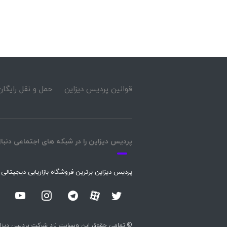
قوانین پردیس دیزاین
حمل و نقل رایگان
پردیس دیزاین را در شبکه های اجتماعی دنبال
پردیس دیزاین برترین فروشگاه بازاریابی دیجیتالی
© تمامی حقوق این وبسایت نزد شرکت پردیس دیزاین محفوظ بوده 