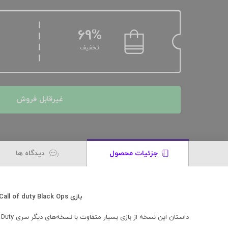
69%
تخفیف
غیرقابل فروش
جزئیات محصول
دیدگاه ها
بازی Call of duty Black Ops مخصوص XBOX 360
داستان این نسخه از بازی بسیار متفاوت با نسخه‌های دیگر سری Call of Duty است.