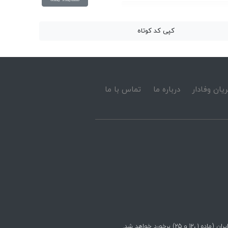
کپی کد کوتاه
یان وفادار
درباره ما
تماس با ما
رد خواهد شد.