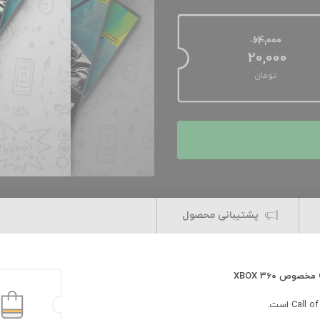
64,000
20,000
تومان
پشتیبانی محصول