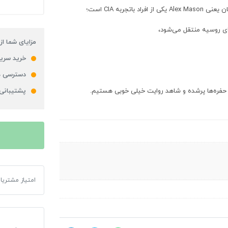
های روسیه منتقل می‌شود،
مزایای شما از
خرید سریع
دسترسی ه
ین حفره‌ها پرشده و شاهد روایت خیلی خوبی هستیم.
پشتیبانی
بازی Call of duty Black Ops مخصوص XBOX 360
امتیاز مشتریا