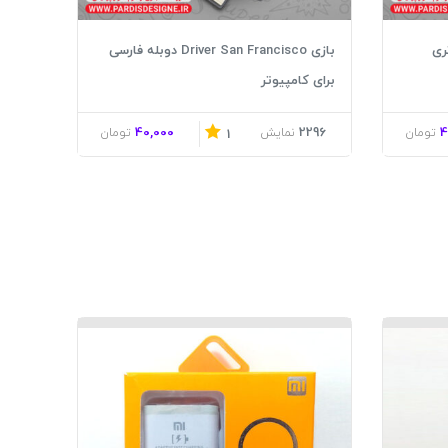
بازی Driver San Francisco دوبله فارسی
برای کامپیوتر
40,000
2296
4
تومان
نمایش
تومان
1