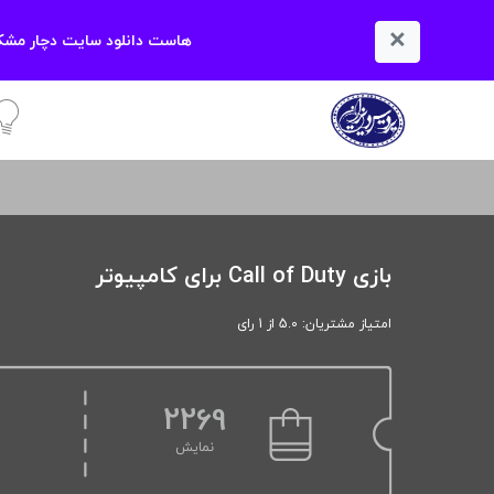
×
هاست دانلود سایت دچار مشکل
آمو
بازی Call of Duty برای کامپیوتر
امتیاز مشتریان: 5.0 از 1 رای
2269
نمایش