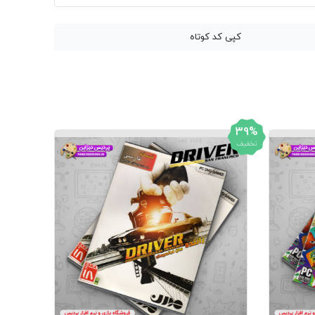
کپی کد کوتاه
39%
تخفیف