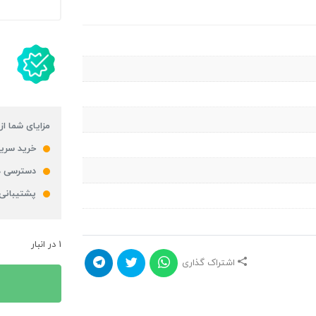
مزایای شما از
خرید سریع
دسترسی ه
پشتیبانی
1 در انبار
اشتراک گذاری