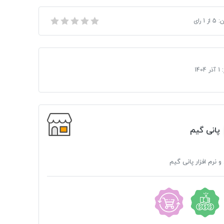
ن:
5
از
1
رای
:
1 آذر 1404
پانی گیم
و نرم افزار پانی گیم