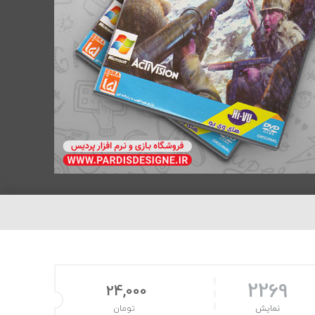
2269
24,000
نمایش
تومان