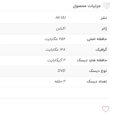
جزئیات محصول
نشر
HI-VU
ژانر
اکشن
حافظه اصلی
256 مگابایت
گرافیک
128 مگابایت
حافظه هارد دیسک
2 گیگابایت
نوع دیسک
DVD
تعداد دیسک
2 حلقه