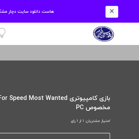
×
هاست دانلود سایت دچار مشکل
آمو
بازی کامپیوتری  Speed Most Wanted
مخصوص PC
امتیاز مشتریان: 1 از 1 رای