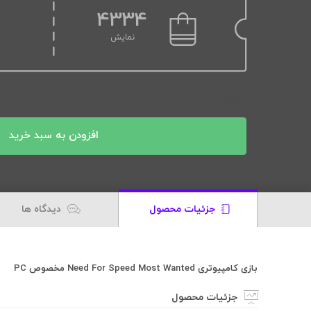
4334
نمایش
1 در انبار
افزودن به سبد خرید
جزئیات محصول
دیدگاه ها
بازی کامپیوتری Need For Speed Most Wanted مخصوص PC
جزئیات محصول