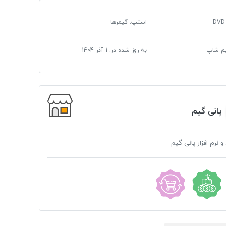
استپ: گیمرها
گیم شاپ
به روز شده در:
1 آذر 1404
پانی گیم
و نرم افزار پانی گیم