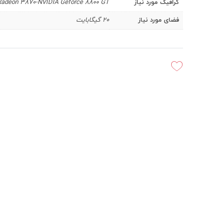
گرافیک مورد نیاز
Radeon 3870-NVIDIA Geforce 8800 GT
فضای مورد نیاز
20 گیگابایت