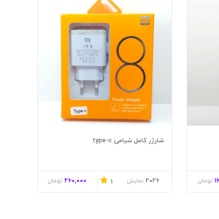
شارژر کامل شیامی type-c
260,000
2026
1
تومان
نمایش
تومان
1