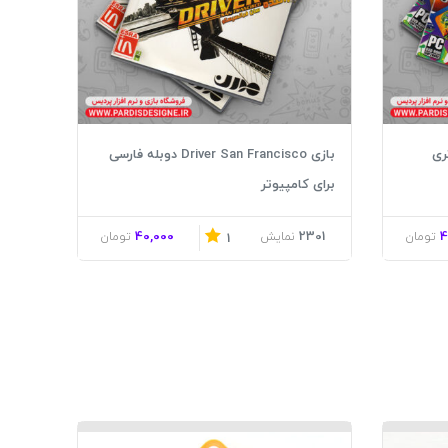
بازی Driver San Francisco دوبله فارسی
برای کامپیوتر
40,000
2301
4
تومان
نمایش
تومان
1