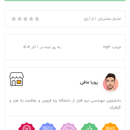
امتیاز مشتریان:
1
از
1
رای
آموزش خوش نویسی با ایلاستریتر
فرمت
:
mp4
به روز شده در:
1 آذر 1404
پویا مافی
دانشجوی مهندسی نرم افزار از دانشگاه رجا قزوین و علاقمند به هنر و
گرافیک