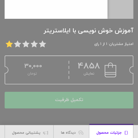
آموزش خوش نویسی با ایلاستریتر
امتیاز مشتریان: 1 از 1 رای
4858
30,000
نمایش
تومان
تکمیل ظرفیت
جزئیات محصول
دیدگاه ها
پشتیبانی محصول