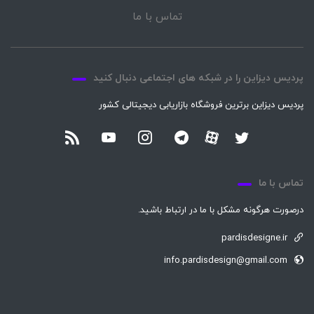
تماس با ما
پردیس دیزاین را در شبکه های اجتماعی دنبال کنید
پردیس دیزاین برترین فروشگاه بازاریابی دیجیتالی کشور
تماس با ما
درصورت هرگونه مشکل با ما در ارتباط باشید.
pardisdesigne.ir
info.pardisdesign@gmail.com