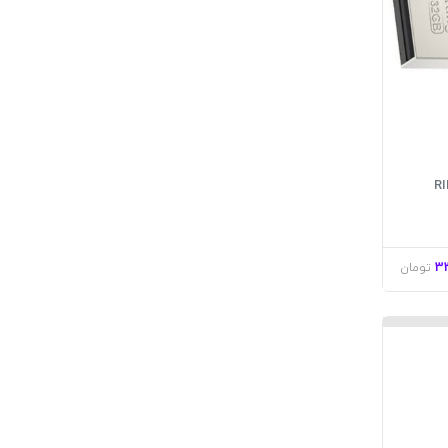
ونیک مدل RING
3
تومان