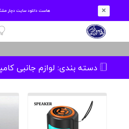
×
هاست دانلود سایت دچار مشکل
آمو
دسته بندی:
لوازم جانبی کامپ