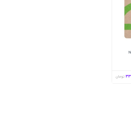
 NOBLE
33
تومان