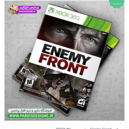
تخفیف