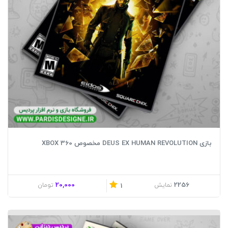
بازی DEUS EX HUMAN REVOLUTION مخصوص XBOX 360
20,000
2256
نمایش
تومان
1