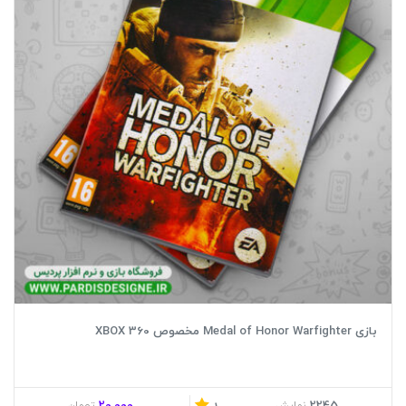
بازی Medal of Honor Warfighter مخصوص XBOX 360