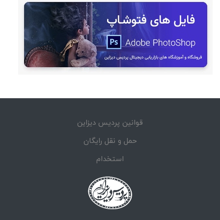
قوانین پردیس دیزاین
حمل و نقل رایگان
استخدام