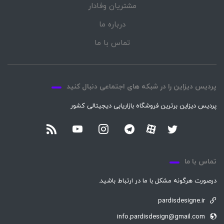
مشتریان وفادار
درباره ما
تماس با ما
پردیس دیزاین را در شبکه های اجتماعی دنبال کنید
پردیس دیزاین برترین فروشگاه بازاریابی دیجیتالی کشور
تماس با ما
درصورت هرگونه مشکل با ما در ارتباط باشید.
pardisdesigne.ir
info.pardisdesign@gmail.com