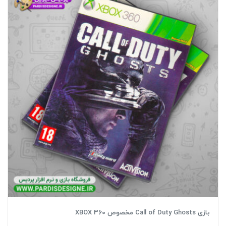
بازی Call of Duty Ghosts مخصوص XBOX 360