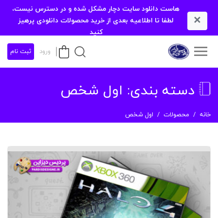
هاست دانلود سایت دچار مشکل شده و در دسترس نیست،
×
لطفا تا اطلاعیه بعدی از خرید محصولات دانلودی پرهیز
کنید
ورود
ثبت نام
دسته بندی:
اول شخص
خانه
محصولات
اول شخص