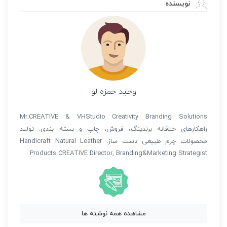
نویسنده
وحید حمزه لو
Mr.CREATIVE & VHStudio Creativity Branding Solutions
راهکارهای خلاقانه برندینگ، فروش، چاپ و بسته بندی. تولید
محصولات چرم طبیعی دست ساز. Handicraft Natural Leather
Products CREATIVE Director, Branding&Marketing Strategist
مشاهده همه نوشته ها