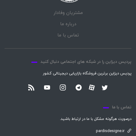
مشتریان وفادار
درباره ما
تماس با ما
پردیس دیزاین را در شبکه های اجتماعی دنبال کنید
پردیس دیزاین برترین فروشگاه بازاریابی دیجیتالی کشور
تماس با ما
درصورت هرگونه مشکل با ما در ارتباط باشید.
pardisdesigne.ir