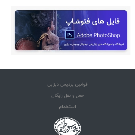
قوانین پردیس دیزاین
حمل و نقل رایگان
استخدام