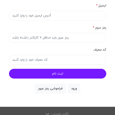
ایمیل
*
رمز عبور
*
کد معرف
ثبت نام
ورود
فراموشی رمز عبور
نکات امنیتی