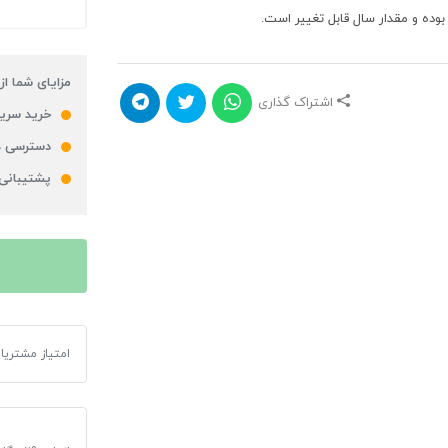
 بوده و مقدار سال قابل تغییر است.
مزایای شما از
اشتراک گذاری
خرید سریع
دسترسی ه
پشتیبانی
امتیاز مشتریا
پوستر لایه باز ن