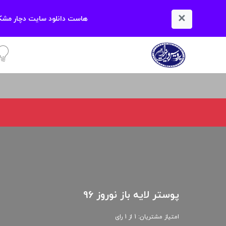
×
هاست دانلود سایت دچار مشکل
آمو
پوستر لایه باز نوروز 96
امتیاز مشتریان: 1 از 1 رای