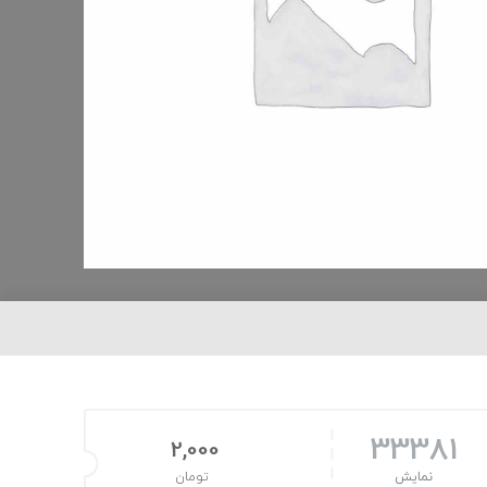
33381
2,000
نمایش
تومان