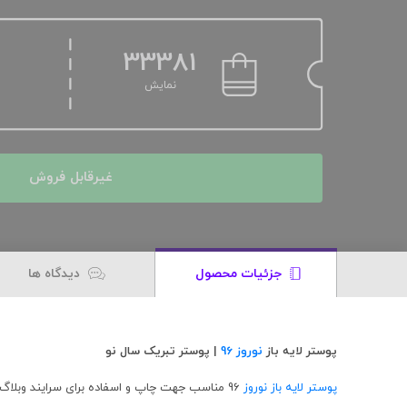
33381
نمایش
غیرقابل فروش
جزئیات محصول
دیدگاه ها
پوستر لایه باز
نوروز 96
| پوستر تبریک سال نو
پوستر لایه باز نوروز
96 مناسب جهت چاپ و اسفاده برای سرایند وبلاگ و وبسایت ها.