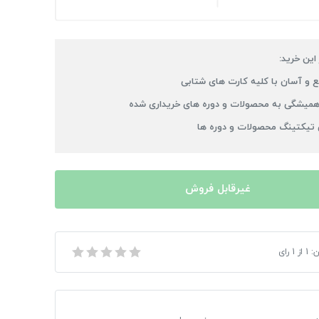
 این خرید:
 و آسان با کلیه کارت های شتابی
میشگی به محصولات و دوره های خریداری شده
 تیکتینگ محصولات و دوره ها
غیرقابل فروش
ن:
1
وروز 96
از
1
رای