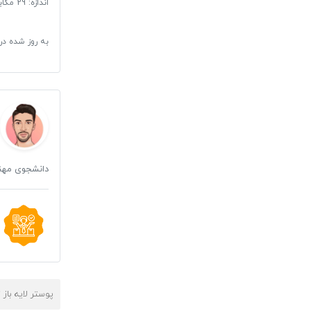
اندازه: 29 مگابایت
به روز شده در
دانشجوی مهندس
پوستر لایه باز 