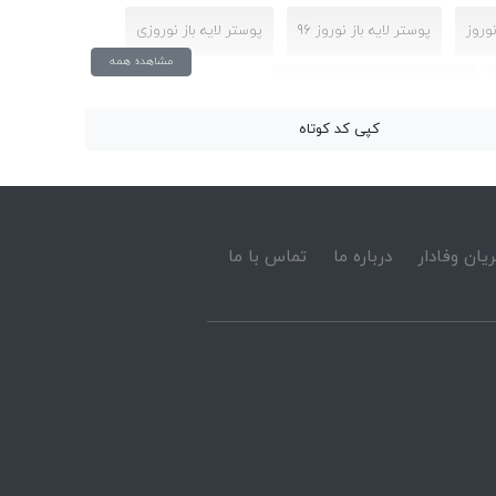
نوروز
پوستر لایه باز نوروز 96
پوستر لایه باز نوروزی
مشاهده همه
دانلود پوستر لایه باز عید نوروز
کپی کد کوتاه
وستر لایه باز عید نوروز
طرح لایه باز پوستر عید نوروز
وستر عید نوروز
یان وفادار
درباره ما
تماس با ما