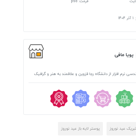
فرمت
:
psd
:
1 آذر 1404
پویا مافی
ی نرم افزار از دانشگاه رجا قزوین و علاقمند به هنر و گرافیک
تبریک عید نوروز
پوستر لایه باز عید نوروز