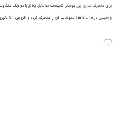
برای
متحرک سازی
این پوستر کافیست دو فایل jpeg با دو رنگ متفاوت گرفته؛
و سپس در Time Line فتوشاپ آن را متحرک کرده و خروجی Gif بگیرید.