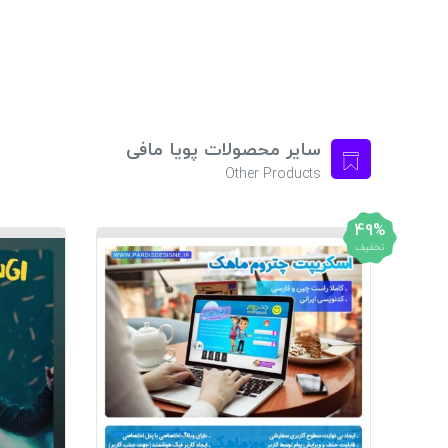
سایر محصولات پویا مافی
Other Products
49%
تخفیف