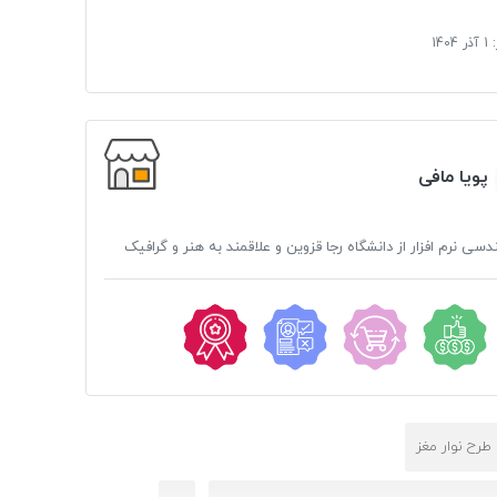
:
1 آذر 1404
پویا مافی
ی نرم افزار از دانشگاه رجا قزوین و علاقمند به هنر و گرافیک
با طرح نوار مغز