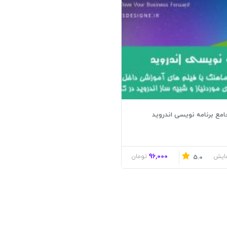
مع برنامه نویسی اندروید
96,000
ایش
تومان
5.0