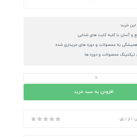
 این خرید:
 و آسان با کلیه کارت های شتابی
میشگی به محصولات و دوره های خریداری شده
 تیکتینگ محصولات و دوره ها
افزودن به سبد خرید
ن:
1
از
1
رای
ز طرح نئون (ثابت و متحرک)