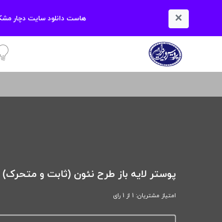
×
هاست دانلود سایت دچار مشکل
آمو
پوستر لایه باز طرح نئون (ثابت و متحرک)
امتیاز مشتریان: 1 از 1 رای