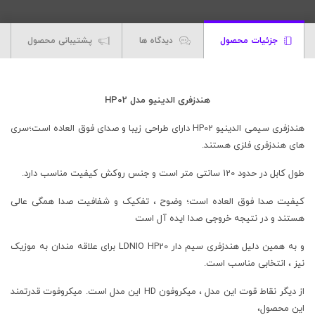
جزئیات محصول
دیدگاه ها
پشتیبانی محصول
هندزفری الدینیو مدل HP02
هندزفری سیمی الدینیو HP02 دارای طراحی زیبا و صدای فوق العاده است؛سری
های هندزفری فلزی هستند.
طول کابل در حدود 120 سانتی متر است و جنس روکش کیفیت مناسب دارد.
کیفیت صدا فوق العاده است؛ وضوح ، تفکیک و شفافیت صدا همگی عالی
هستند و در نتیجه خروجی صدا ایده آل است
و به همین دلیل هندزفری سیم دار LDNIO HP20 برای علاقه مندان به موزیک
نیز ، انتخابی مناسب است.
از دیگر نقاط قوت این مدل ، میکروفون HD این مدل است. میکروفوت قدرتمند
این محصول،