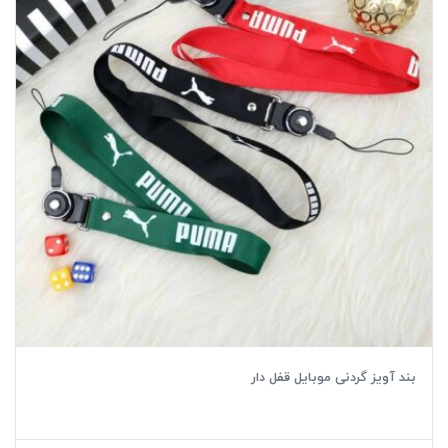
بند آویز گردنی موبایل قفل دار