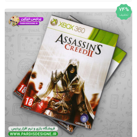
74%
تخفیف