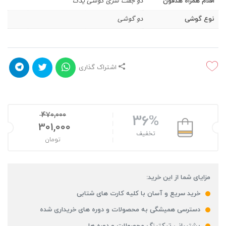
اقلام همراه هدفون
دو جفت سری گوشی یدک
نوع گوشی
دو گوشی
اشتراک گذاری
470,000
36%
301,000
تخفیف
تومان
مزایای شما از این خرید:
خرید سریع و آسان با کلیه کارت های شتابی
دسترسی همیشگی به محصولات و دوره های خریداری شده