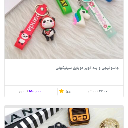
جاسوئیچی و بند آویز موبایل سیلیکونی
150,000
2306
نمایش
تومان
5.0