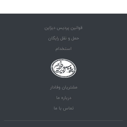
قوانین پردیس دیزاین
حمل و نقل رایگان
استخدام
مشتریان وفادار
درباره ما
تماس با ما