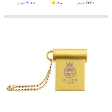
70,000
2330
نمایش
تومان
5.0