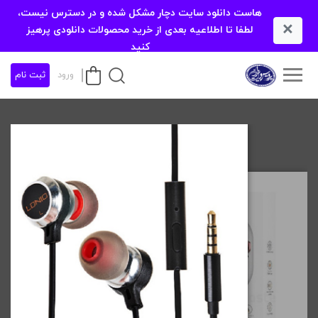
هاست دانلود سایت دچار مشکل شده و در دسترس نیست،
×
لطفا تا اطلاعیه بعدی از خرید محصولات دانلودی پرهیز
کنید
ورود
ثبت نام