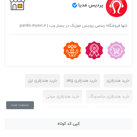
پردیس مدیا
تنها فروشگاه رسمی پردیس موزیک در بستر وب | pardis-music.ir
خرید هندزفری
خرید هندزفری akg
خرید هندزفری اپل
خرید هندزفری سامسونگ
خرید هندزفری سونی
مشاهده همه
خرید هندزفری سیمی
خرید هندزفری شیائومی
کپی کد کوتاه
خرید هندزفری گیمینگ