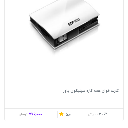
کارت خوان همه کاره سیلیکون پاور
576,000
3062
نمایش
تومان
5.0