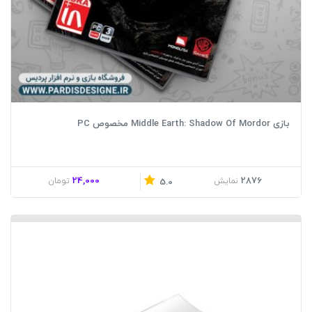
بازی Middle Earth: Shadow Of Mordor مخصوص PC
24,000
2876
نمایش
تومان
5.0