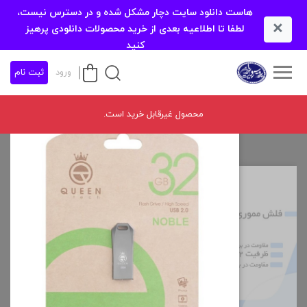
هاست دانلود سایت دچار مشکل شده و در دسترس نیست،
×
لطفا تا اطلاعیه بعدی از خرید محصولات دانلودی پرهیز
کنید
ورود
ثبت نام
محصول غیرقابل خرید است.