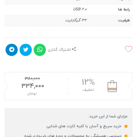
رابط‌ ها
USB ۲.۰
ظرفیت
۳۲ گیگابایت
اشتراک گذاری
380,000
12%
334,000
تخفیف
تومان
مزایای شما از این خرید:
خرید سریع و آسان با کلیه کارت های شتابی
دسترسی همیشگی به محصولات و دوره های خریداری شده