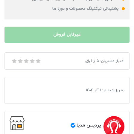
پشتیبانی تیکتینگ محصولات و دوره ها
غیرقابل فروش
امتیاز مشتریان:
5
از
1
رای
فلش مموری کوئین تک مدل NOBLE ظرفیت 32 گیگابایت
به روز شده در:
1 آذر 1404
پردیس مدیا