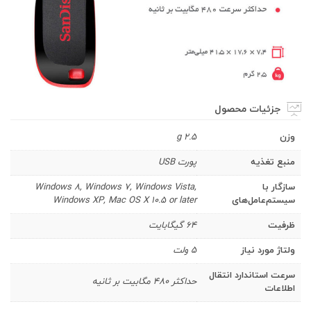
جزئیات محصول
وزن
2.5 g
منبع تغذیه
پورت USB
سازگار با
Windows 8, Windows 7, Windows Vista,
سیستم‌عامل‌های
Windows XP, Mac OS X 10.5 or later
ظرفیت
64 گیگابایت
ولتاژ مورد نیاز
5 ولت
سرعت استاندارد انتقال
حداکثر 480 مگابیت بر ثانیه
اطلاعات