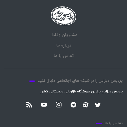
فلش مموری سن دیسک مدل cruzer blade ظرفیت 64 گیگابایت
فلش مموری سن دیسک مدل cruzer blade قیمت
مشتریان وفادار
درباره ما
تماس با ما
پردیس دیزاین را در شبکه های اجتماعی دنبال کنید
پردیس دیزاین برترین فروشگاه بازاریابی دیجیتالی کشور
تماس با ما