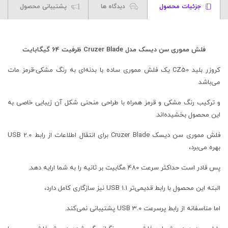
جزئیات محصول
دیدگاه ها
پشتیبانی محصول
فلش مموری سن دیسک مدل Cruzer Blade ظرفیت 64 گیگابایت
کروزر بلید CZ50 یک فلش مموری ساده با بدنه‌ای به رنگ مشکی-قرمز مات
می‌باشد
و ترکیب رنگ مشکی و قرمز همراه با طراحی منحنی شکل آن زیبایی خاصی به
این محصول بخشیده‌اند.
فلش مموری سن دیسک Cruzer Blade برای انتقال اطلاعات از رابط USB 2.0
بهره می‌برد،
پس قادر است حداکثر سرعت 480 مگابیت بر ثانیه را به شما ارایه دهد.
البته این محصول با رابط قدیمی‌تر USB 1.1 نیز سازگاری کامل دارد،
اما متاسفانه از رابط پرسرعت USB 3.0 پشتیبانی نمی‌کند.