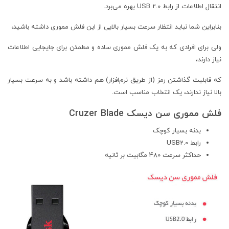
انتقال اطلاعات از رابط USB 2.0 بهره می‌برد.
بنابراین شما نباید انتظار سرعت بسیار بالایی از این فلش مموری داشته باشید،
ولی برای افرادی که به یک فلش مموری ساده و مطمئن برای جایجایی اطلاعات
نیاز دارند،
که قابلیت گذاشتن رمز (از طریق نرم‌افزار) هم داشته باشد و به سرعت بسیار
بالا نیاز ندارند، یک انتخاب مناسب است.
فلش مموری سن دیسک Cruzer Blade
بدنه بسیار کوچک
رابط USB2.0
حداکثر سرعت 480 مگابیت بر ثانیه