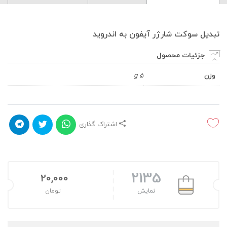
تبدیل سوکت شارژر آیفون به اندروید
جزئیات محصول
وزن
5 g
اشتراک گذاری
2135
20,000
نمایش
تومان