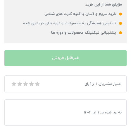
مزایای شما از این خرید:
خرید سریع و آسان با کلیه کارت های شتابی
دسترسی همیشگی به محصولات و دوره های خریداری شده
پشتیبانی تیکتینگ محصولات و دوره ها
غیرقابل فروش
امتیاز مشتریان:
1
از
1
رای
تبدیل سوکت شارژر آیفون به اندروید
به روز شده در:
1 آذر 1404