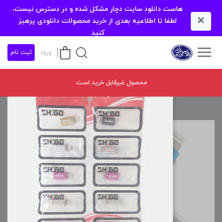
هاست دانلود سایت دچار مشکل شده و در دسترس نیست،
×
لطفا تا اطلاعیه بعدی از خرید محصولات دانلودی پرهیز
کنید
ورود
ثبت نام
محصول غیرقابل خرید است.