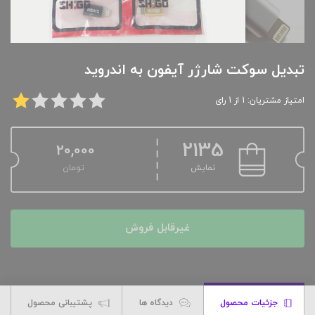
تبدیل سوکت شارژر آیفون به اندروید
امتیاز مشتریان: 1 از 1 رای
2135
20,000
نمایش
تومان
غیرقابل فروش
جزئیات محصول
دیدگاه ها
پشتیبانی محصول