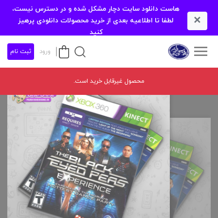
هاست دانلود سایت دچار مشکل شده و در دسترس نیست،
×
لطفا تا اطلاعیه بعدی از خرید محصولات دانلودی پرهیز
کنید
ورود
ثبت نام
محصول غیرقابل خرید است.