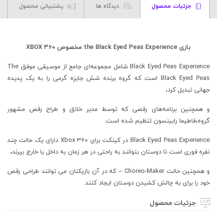
جزئیات محصول
دیدگاه ها
پشتیبانی محصول
بازی the Black Eyed Peas Experience مخصوص XBOX 360
Black Eyed Peas Experience شامل مجموعه‌ای جامع از موسیقی موفق The
Black Eyed Peas است که گروه برنده شش جایزه گرمی را به یک پدیده
جهانی تبدیل کرد،
و همچنین برنامه‌های رقصی که توسط مدیر خلاق و طراح رقص مشهور
گروه،فاطیما رابینسون تنظیم شده است.
Black Eyed Peas Experience در کینکت برای Xbox 360 دارای یک حالت چند
نفره فوری است تا دوستان بتوانند به راحتی در هر زمان به داخل یا خارج بپرند،
و همچنین حالت Choreo-Maker – که در آن بازیکنان می توانند طراحی رقص
خود را برای به چالش کشیدن دوستان ایجاد کنند.
جزئیات محصول