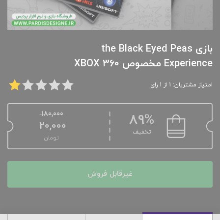
بازی the Black Eyed Peas
Experience مخصوص XBOX 360
امتیاز مشتریان: 1 از 1 رای
180,000
89%
20,000
تخفیف
تومان
غیرقابل فروش