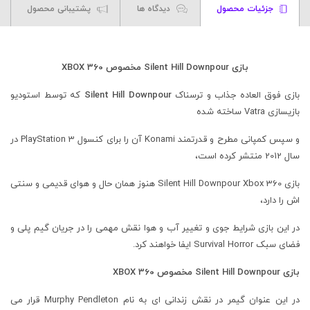
جزئیات محصول
دیدگاه ها
پشتیبانی محصول
بازی Silent Hill Downpour مخصوص XBOX 360
بازی فوق العاده جذاب و ترسناک
Silent Hill Downpour
که توسط استودیو
بازیسازی Vatra ساخته شده
و سپس کمپانی مطرح و قدرتمند Konami آن را برای کنسول PlayStation 3 در
سال 2012 منتشر کرده است،
بازی Silent Hill Downpour Xbox 360 هنوز همان حال و هوای قدیمی و سنتی
اش را دارد،
در این بازی شرایط جوی و تغییر آب و هوا نقش مهمی را در جریان گیم پلی و
فضای سبک Survival Horror ایفا خواهند کرد.
بازی Silent Hill Downpour مخصوص XBOX 360
در این عنوان گیمر در نقش زندانی ای به نام Murphy Pendleton قرار می