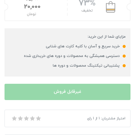
73%
20,000
تخفیف
تومان
مزایای شما از این خرید:
خرید سریع و آسان با کلیه کارت های شتابی
دسترسی همیشگی به محصولات و دوره های خریداری شده
پشتیبانی تیکتینگ محصولات و دوره ها
غیرقابل فروش
بازی Silent Hill Downpour مخصوص XBOX 360
امتیاز مشتریان:
1
از
1
رای