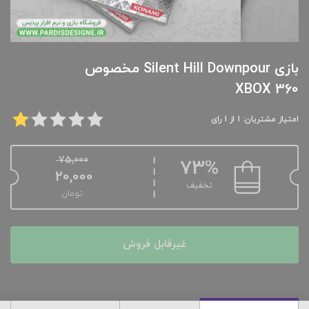
بازی Silent Hill Downpour مخصوص
XBOX 360
امتیاز مشتریان: 1 از 1 رای
75,000
73%
20,000
تخفیف
تومان
غیرقابل فروش