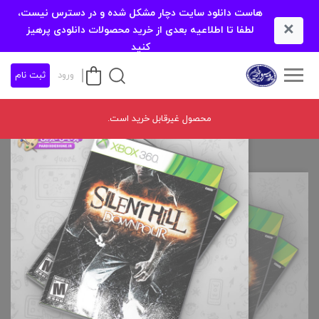
هاست دانلود سایت دچار مشکل شده و در دسترس نیست،
×
لطفا تا اطلاعیه بعدی از خرید محصولات دانلودی پرهیز
کنید
ورود
ثبت نام
محصول غیرقابل خرید است.