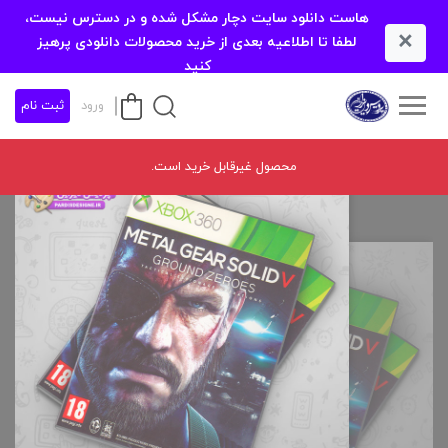
هاست دانلود سایت دچار مشکل شده و در دسترس نیست،
×
لطفا تا اطلاعیه بعدی از خرید محصولات دانلودی پرهیز
کنید
ورود
ثبت نام
محصول غیرقابل خرید است.