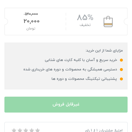
130,000
85%
20,000
تخفیف
تومان
مزایای شما از این خرید:
خرید سریع و آسان با کلیه کارت های شتابی
دسترسی همیشگی به محصولات و دوره های خریداری شده
پشتیبانی تیکتینگ محصولات و دوره ها
غیرقابل فروش
بازی Metal Gear Solid V Ground Zeroes مخصوص XBOX 360
امتیاز مشتریان:
1
از
1
رای