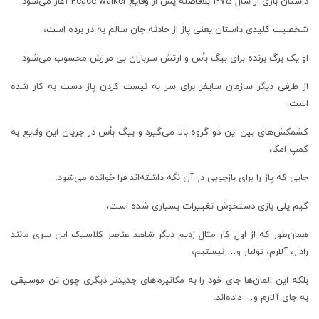
داستان بازی از سال 1975 بلافاصله پس از وقایع Peace walker آغاز می‌شود.
شخصیت کلیدی داستان یعنی پاز از حادثه جان سالم به در برده است،
او یک برگ برنده برای بیگ بأس و ارتش سربازان بی مرزش محسوب می‌شود.
از طرفی دیگر سازمان سایفر برای سر به نیست کردن پاز دست به کار شده
است.
کشمکش‌های بین این دو گروه بالا می‌گیرد و بیگ بأس در جریان این وقایع به
کمپ امگا،
جایی که پاز را برای بازجویی در آن نگه داشته‌اند فرا خوانده می‌شود.
گیم پلی بازی دستخوش تغییرات بسیاری شده است،
همان‌طور که از اول کار مثال زدیم دیگر شاهد عناصر کلاسیک این سری مانند
رادار، آلارم، تولبار و… نیستیم،
بلکه این المان‌ها جای خود را به مکانیزم‌های جدیدتر دیگری چون تن موسیقی
به جای آلارم و… داده‌اند.