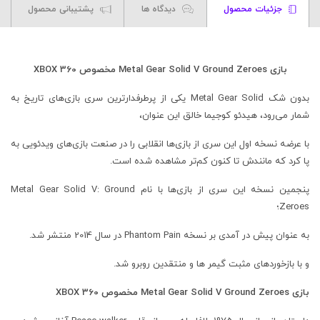
جزئیات محصول
دیدگاه ها
پشتیبانی محصول
بازی Metal Gear Solid V Ground Zeroes مخصوص XBOX 360
بدون شک Metal Gear Solid یکی از پرطرفدارترین سری بازی‌های تاریخ به
شمار می‌رود، هیدئو کوجیما خالق این عنوان،
با عرضه نسخه اول این سری از بازی‌ها انقلابی را در صنعت بازی‌های ویدئویی به
پا کرد که مانندش تا کنون کم‌تر مشاهده شده است.
پنجمین نسخه این سری از بازی‌ها با نام Metal Gear Solid V: Ground
Zeroes؛
به عنوان پیش در آمدی بر نسخه Phantom Pain در سال 2014 منتشر شد.
و با بازخوردهای مثبت گیمر ها و منتقدین روبرو شد.
بازی Metal Gear Solid V Ground Zeroes مخصوص XBOX 360