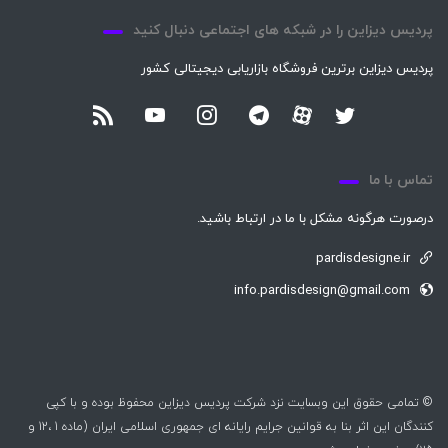
پردیس دیزاین را در شبکه های اجتماعی دنبال کنید
پردیس دیزاین برترین فروشگاه بازاریابی دیجیتالی کشور
تماس با ما
درصورت هرگونه مشکل با ما در ارتباط باشید.
pardisdesigne.ir
info.pardisdesign@gmail.com
© تمامی حقوق این وبسایت نزد شرکت پردیس دیزاین محفوظ بوده و با کپی
کنندگان این اثر بنا به قوانین جرایم رایانه ای جمهوری اسلامی ایران (ماده 1 ،12 و