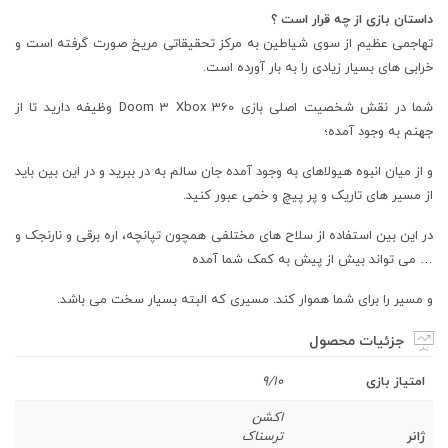
داستان بازی از چه قرار است ؟
تهاجمی عظیم از سوی شیاطین به مرکز تحقیقاتی مریخ صورت گرفته است و
خرابی های بسیار زیادی را به بار آورده است.
شما در نقش شخصیت اصلی بازی Doom 3 Xbox 360 وظیفه دارید تا از
جهنم به وجود آمده؛
و از میان انبوه هیولاهای به وجود آمده جان سالم به در ببرید و در این بین باید
از مسیر های تاریک و پر پیچ و خمی عبور کنید.
در این بین استفاده از سلاح های مختلفی همچون تپانچه، اره برقی و نارنجک و
… می تواند بیش از پیش به کمک شما آمده
و مسیر را برای شما هموار کند. مسیری که البته بسیار سخت می باشد.
جزئیات محصول
امتیاز بازی
9/10
اکشن
ژانر
ترسناک