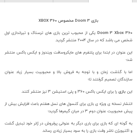
بازی Doom 3 مخصوص XBOX 360
Doom 3 Xbox 360
یکی از محبوب ترین بازی های ترسناک و تیراندازی اول
شخص می باشد که در سال ۲۰۰۴ منتشر گردید.
این عنوان در ابتدا برای پلتفرم های مایکروسافت ویندوز و ایکس باکس منتشر
شد؛
اما با گذشت زمان و با توجه به فروش بالا و محبوبیت بسیار زیاد عنوان
سازندگان تصمیم گرفتند تا؛
این
بازی
را برای ایکس باکس ۳۶۰ و پلی استیشن ۳ نیز منتشر کنند.
انتشار نسخه ی ویژه ی بازی برای کنسول های نسل هفتم باعث افزایش بیش از
پیش محبوبیت عنوان دوم ۳ در میان گیمرها گردید؛
به گونه ای که بازی برای باری دیگر به عنوانی پرفروش در ژانر خود تبدیل گشت
و اکتیویژن ناشر وقت بازی را به سود بسیار زیادی رساند.