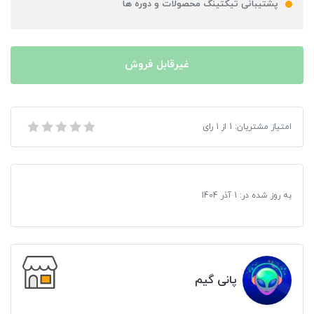
پشتیبانی تیکتینگ محصولات و دوره ها
غیرقابل فروش
بازی Doom 3 مخصوص XBOX 360
امتیاز مشتریان:
1
از
1
رای
به روز شده در:
1 آذر 1404
پانی گیم