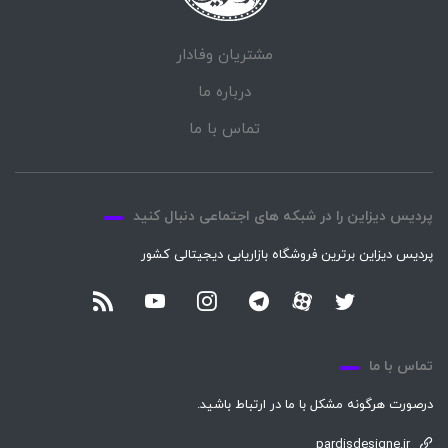
مشتریان وفادار
درباره ما
تماس با ما
پردیس دیزاین را در شبکه های اجتماعی دنبال کنید
پردیس دیزاین برترین فروشگاه بازاریابی دیجیتالی کشور
تماس با ما
درصورت هرگونه مشکل با ما در ارتباط باشید.
pardisdesigne.ir