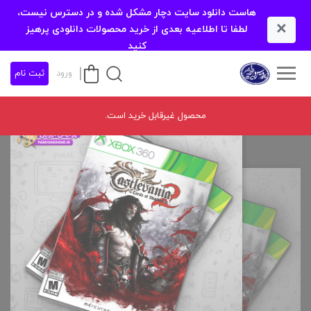
هاست دانلود سایت دچار مشکل شده و در دسترس نیست،
×
لطفا تا اطلاعیه بعدی از خرید محصولات دانلودی پرهیز
کنید
ورود
ثبت نام
محصول غیرقابل خرید است.