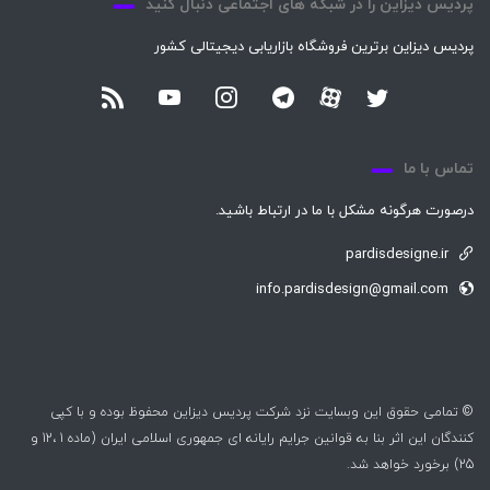
پردیس دیزاین را در شبکه های اجتماعی دنبال کنید
پردیس دیزاین برترین فروشگاه بازاریابی دیجیتالی کشور
تماس با ما
درصورت هرگونه مشکل با ما در ارتباط باشید.
pardisdesigne.ir
info.pardisdesign@gmail.com
© تمامی حقوق این وبسایت نزد شرکت پردیس دیزاین محفوظ بوده و با کپی
کنندگان این اثر بنا به قوانین جرایم رایانه ای جمهوری اسلامی ایران (ماده 1 ،12 و
25) برخورد خواهد شد.