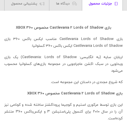
جزئیات محصول
دیدگاه ها
پشتیبانی محصول
بازی Castlevania 2 Lords of Shadow مخصوص XBOX 360
بازی Castlevania Lords of Shadow مناسب ایکس باکس 360 بازی
Castlevania Lords of Shadow ایکس باکس 360 کسلوانیا:
اربابان سایه (به انگلیسی: Castlevania: Lords of Shadow) یک بازی
ویدئویی در سبک اکشن ماجراجویی در مجموعه بازی‌های کسلوانیا محسوب
می‌شود
که شروع مجددی در داستان این مجموعه است.
بازی Castlevania 2 Lords of Shadow مخصوص XBOX 360
این بازی توسط مرکوری استیم و کوجیما پروداکشنز ساخته شده و کونامی نیز
آن را در سال ۲۰۱۰ برای کنسول پلی‌استیشن ۳ و ایکس‌باکس ۳۶۰ منتشر
کرده‌است.