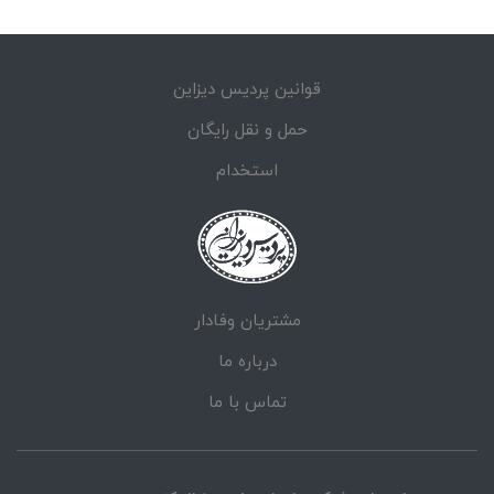
قوانین پردیس دیزاین
حمل و نقل رایگان
استخدام
مشتریان وفادار
درباره ما
تماس با ما