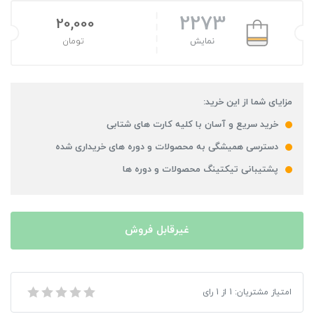
2273
20,000
نمایش
تومان
مزایای شما از این خرید:
خرید سریع و آسان با کلیه کارت های شتابی
دسترسی همیشگی به محصولات و دوره های خریداری شده
پشتیبانی تیکتینگ محصولات و دوره ها
غیرقابل فروش
بازی Castlevania 2 Lords of Shadow مخصوص XBOX 360
امتیاز مشتریان:
1
از
1
رای