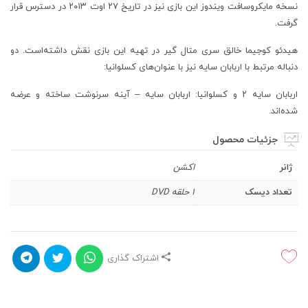
نسخه مایکروسافت ویندوز این بازی نیز در تاریخ ۲۷ اوت ۲۰۱۳ در دسترس قرار
گرفت.
هیدئو کوجیما خالق سری متال گیر در تهیه این بازی نقش داشته‌است. دو
دنباله مرتبط با اربابان سایه نیز با عنوان‌های کسلوانیا:
اربابان سایه ۲ و کسلوانیا: اربابان سایه – آینه سرنوشت ساخته و عرضه
شده‌اند.
جزئیات محصول
ژانر
اکشن
تعداد دیسک
1 حلقه DVD
اشتراک گذاری