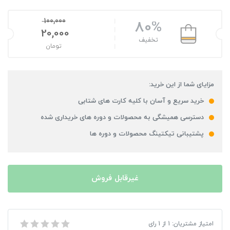
100,000
80%
20,000
تخفیف
تومان
مزایای شما از این خرید:
خرید سریع و آسان با کلیه کارت های شتابی
دسترسی همیشگی به محصولات و دوره های خریداری شده
پشتیبانی تیکتینگ محصولات و دوره ها
غیرقابل فروش
بازی Assassins Creed Rogue مخصوص XBOX 360
امتیاز مشتریان:
1
از
1
رای