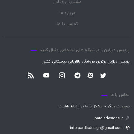
مشتریان وفادار
درباره ما
تماس با ما
پردیس دیزاین را در شبکه های اجتماعی دنبال کنید
پردیس دیزاین برترین فروشگاه بازاریابی دیجیتالی کشور
تماس با ما
درصورت هرگونه مشکل با ما در ارتباط باشید.
pardisdesigne.ir
info.pardisdesign@gmail.com