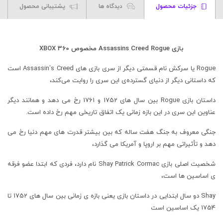
جزئیات محصول
دیدگاه ها
پشتیبانی محصول
بازی Assassins Creed Rogue مخصوص XBOX 360
Rogue یا سرکش نام قسمتی دیگر از سری بازی‌ های Assassin’s Creed است
که داستانی دیگر از دنیای گسترده‌ی این سری را روایت می‌کند،
داستان بازی Rogue بین سال های 1752 و 1761 رخ می دهد و همانند دیگر
عناوین این سری در این بازه زمانی یک اتفاق تاریخی مهم رخ داده است.
جنگی معروف به جنگ هفت ساله که بین بیشتر قدرت های مهم دنیا رخ می
دهد و تأثیراتی مهم بر اروپا و آمریکا می گذارد،
شخصیت اصلی بازی Shay Patrick Cormac نام دارد، فردی که ابتدا عضو فرقه
ی اساسین ها است،
Shay دو سال ابتدایی در داستان بازی یعنی بازه ی زمانی بین سال های 1752 تا
1754 یک اساسین است