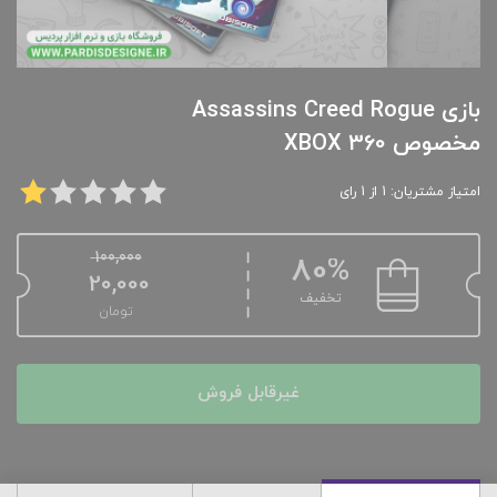
بازی Assassins Creed Rogue
مخصوص XBOX 360
امتیاز مشتریان: 1 از 1 رای
100,000
80%
20,000
تخفیف
تومان
غیرقابل فروش