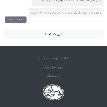
بازی assassins creed rogue برای ایکس باکس 360
دانلود بازی assassins creed black flag برای xbox 360
مشاهده همه
دانلود بازی assassins creed rogue برای xbox 360
کپی کد کوتاه
رمز های بازی assassins creed rogue برای xbox 360
کد تقلب بازی assassins creed rogue برای ایکس باکس 360
قوانین پردیس دیزاین
حمل و نقل رایگان
استخدام