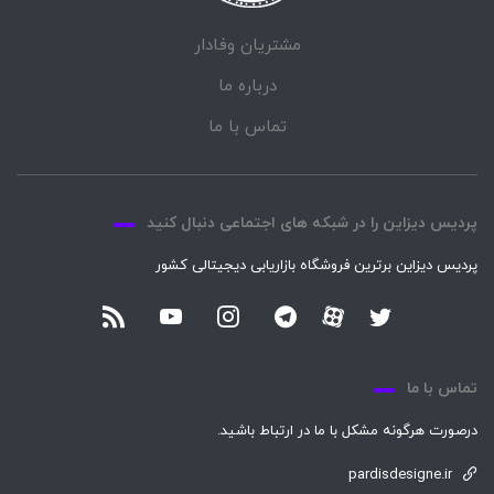
مشتریان وفادار
درباره ما
تماس با ما
پردیس دیزاین را در شبکه های اجتماعی دنبال کنید
پردیس دیزاین برترین فروشگاه بازاریابی دیجیتالی کشور
تماس با ما
درصورت هرگونه مشکل با ما در ارتباط باشید.
pardisdesigne.ir