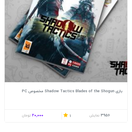
بازی Shadow Tactics Blades of the Shogun مخصوص PC
20,000
3956
نمایش
تومان
1