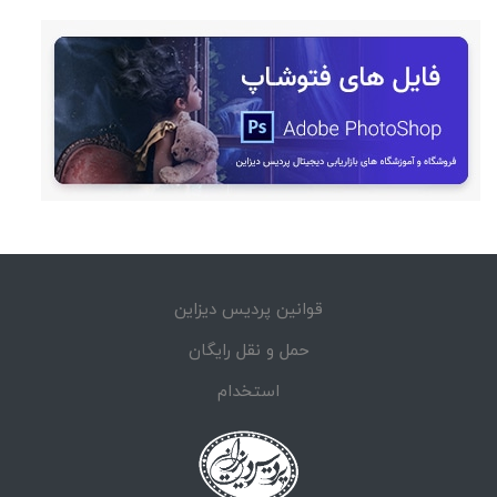
قوانین پردیس دیزاین
حمل و نقل رایگان
استخدام