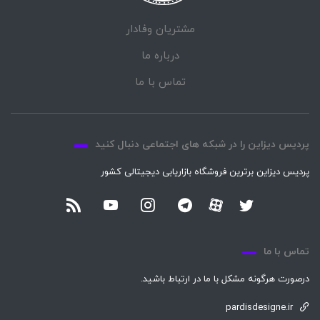
مشتریان وفادار
درباره ما
تماس با ما
پردیس دیزاین را در شبکه های اجتماعی دنبال کنید
پردیس دیزاین برترین فروشگاه بازاریابی دیجیتالی کشور
تماس با ما
درصورت هرگونه مشکل با ما در ارتباط باشید.
pardisdesigne.ir