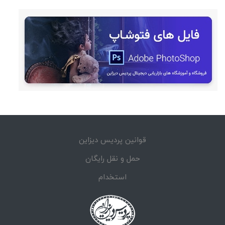
قوانین پردیس دیزاین
حمل و نقل رایگان
استخدام