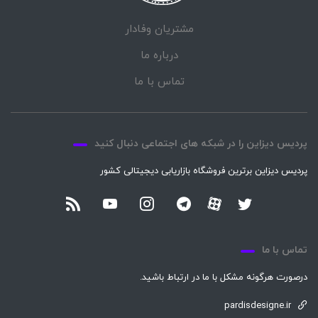
مشتریان وفادار
درباره ما
تماس با ما
پردیس دیزاین را در شبکه های اجتماعی دنبال کنید
پردیس دیزاین برترین فروشگاه بازاریابی دیجیتالی کشور
تماس با ما
درصورت هرگونه مشکل با ما در ارتباط باشید.
pardisdesigne.ir