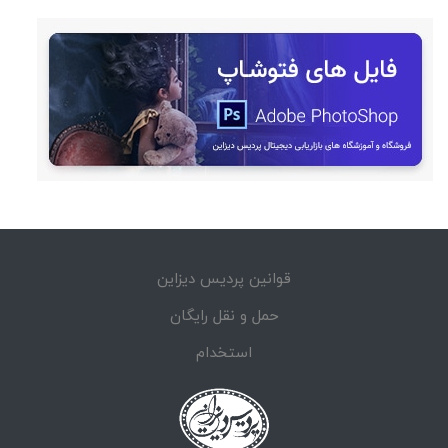
قوانین پردیس دیزاین
حمل و نقل رایگان
استخدام