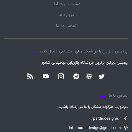
مشتریان وفادار
درباره ما
تماس با ما
پردیس دیزاین را در شبکه های اجتماعی دنبال کنید
پردیس دیزاین برترین فروشگاه بازاریابی دیجیتالی کشور
تماس با ما
درصورت هرگونه مشکل با ما در ارتباط باشید.
pardisdesigne.ir
info.pardisdesign@gmail.com