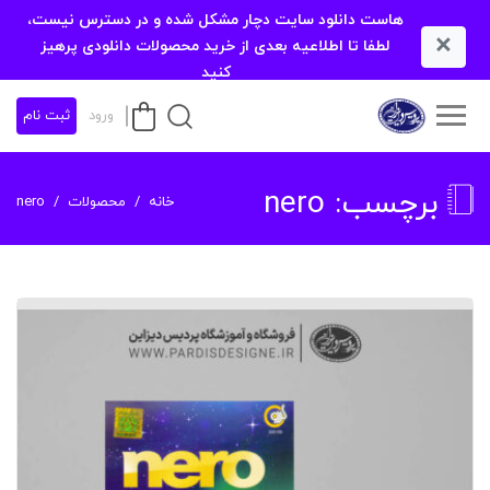
هاست دانلود سایت دچار مشکل شده و در دسترس نیست،
×
لطفا تا اطلاعیه بعدی از خرید محصولات دانلودی پرهیز
کنید
ورود
ثبت نام
برچسب:
nero
خانه
محصولات
nero