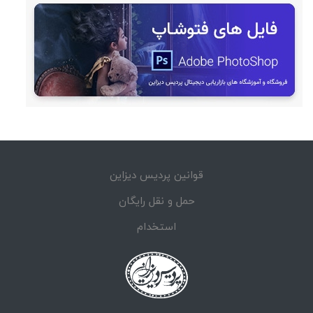
قوانین پردیس دیزاین
حمل و نقل رایگان
استخدام