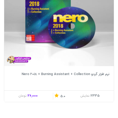
نرم افزار گردو Nero 2018 + Burning Assistant + Collection
26,000
2335
نمایش
تومان
5.0