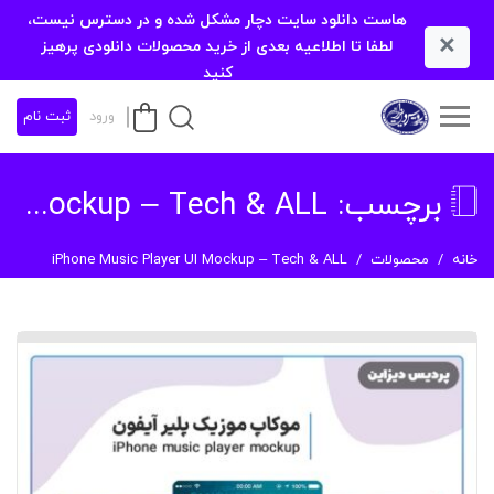
هاست دانلود سایت دچار مشکل شده و در دسترس نیست،
×
لطفا تا اطلاعیه بعدی از خرید محصولات دانلودی پرهیز
کنید
ورود
ثبت نام
برچسب:
iPhone Music Player UI Mockup – Tech & ALL
خانه
محصولات
iPhone Music Player UI Mockup – Tech & ALL