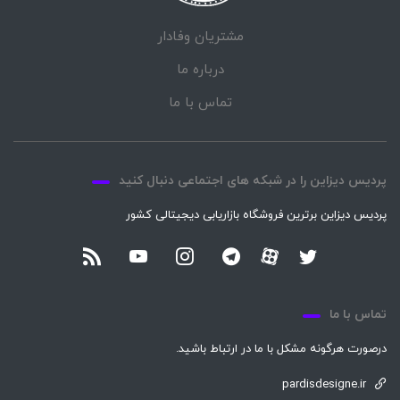
مشتریان وفادار
درباره ما
تماس با ما
پردیس دیزاین را در شبکه های اجتماعی دنبال کنید
پردیس دیزاین برترین فروشگاه بازاریابی دیجیتالی کشور
تماس با ما
درصورت هرگونه مشکل با ما در ارتباط باشید.
pardisdesigne.ir