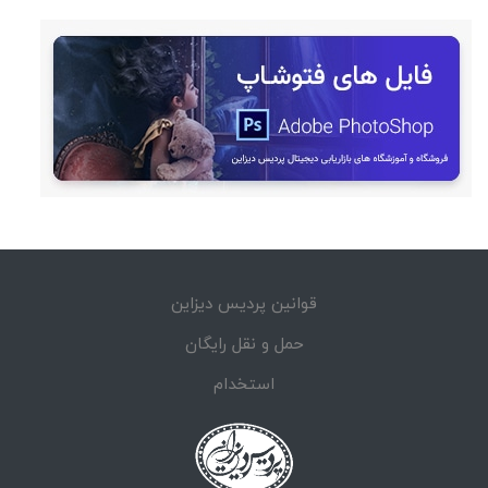
قوانین پردیس دیزاین
حمل و نقل رایگان
استخدام