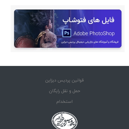
قوانین پردیس دیزاین
حمل و نقل رایگان
استخدام