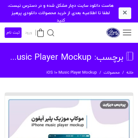
هاست دانلود سایت دچار مشکل شده و در دسترس نیست،
×
لطفا تا اطلاعیه بعدی از خرید محصولات دانلودی پرهیز
کنید
ورود
ثبت نام
برچسب:
iOS 10 Music Player Mockup
خانه
محصولات
iOS 10 Music Player Mockup