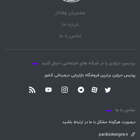
مشتریان وفادار
درباره ما
تماس با ما
پردیس دیزاین را در شبکه های اجتماعی دنبال کنید
پردیس دیزاین برترین فروشگاه بازاریابی دیجیتالی کشور
تماس با ما
درصورت هرگونه مشکل با ما در ارتباط باشید.
pardisdesigne.ir