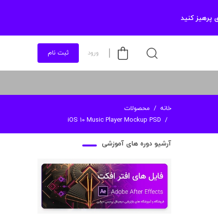
 پرهیز کنید
ورود
ثبت نام
خانه
محصولات
iOS 10 Music Player Mockup PSD
آرشیو دوره های آموزشی