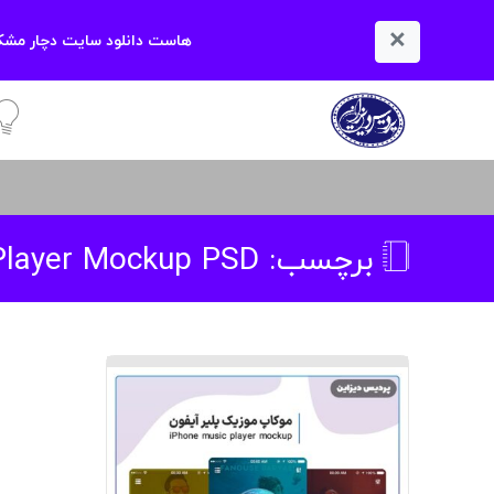
×
هاست دانلود سایت دچار مشکل
آمو
برچسب:
 Player Mockup PSD