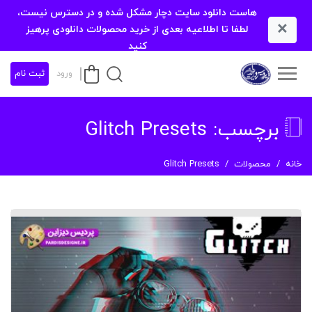
هاست دانلود سایت دچار مشکل شده و در دسترس نیست،
×
لطفا تا اطلاعیه بعدی از خرید محصولات دانلودی پرهیز
کنید
ورود
ثبت نام
برچسب:
Glitch Presets
خانه
محصولات
Glitch Presets