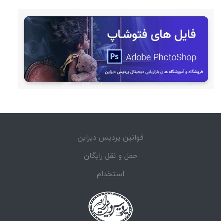
قوانین پردیس دیزاین
حمل و نقل رایگان
استخدام