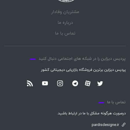
مشتریان وفادار
درباره ما
تماس با ما
پردیس دیزاین را در شبکه های اجتماعی دنبال کنید
پردیس دیزاین برترین فروشگاه بازاریابی دیجیتالی کشور
تماس با ما
درصورت هرگونه مشکل با ما در ارتباط باشید.
pardisdesigne.ir