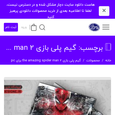
هاست دانلود سایت دچار مشکل شده و در دسترس نیست،
×
لطفا تا اطلاعیه بعدی از خرید محصولات دانلودی پرهیز
کنید
ورود
ثبت نام
برچسب:
گیم پلی بازی the amazing spider man 2 برای pc
خانه
محصولات
گیم پلی بازی the amazing spider man 2 برای pc