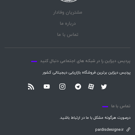
مشتریان وفادار
درباره ما
تماس با ما
پردیس دیزاین را در شبکه های اجتماعی دنبال کنید
پردیس دیزاین برترین فروشگاه بازاریابی دیجیتالی کشور
تماس با ما
درصورت هرگونه مشکل با ما در ارتباط باشید.
pardisdesigne.ir