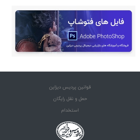
قوانین پردیس دیزاین
حمل و نقل رایگان
استخدام