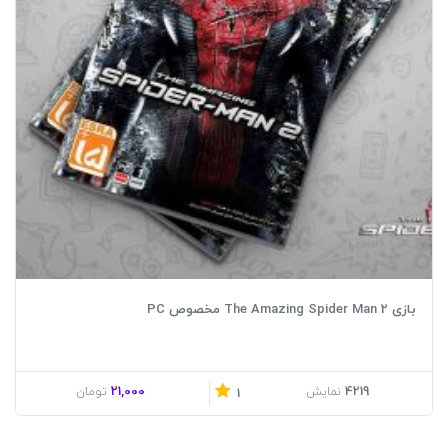
بازی The Amazing Spider Man 2 مخصوص PC
21,000
4219
نمایش
تومان
1