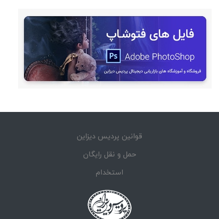
قوانین پردیس دیزاین
حمل و نقل رایگان
استخدام