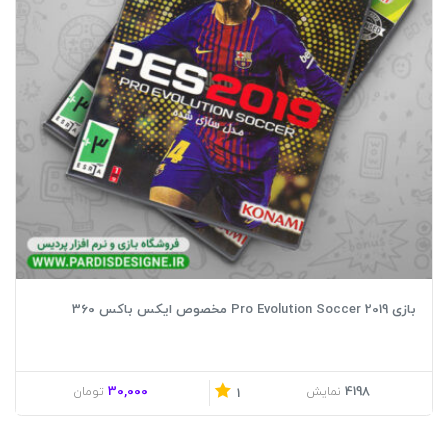
بازی Pro Evolution Soccer 2019 مخصوص ایکس باکس 360
30,000
4198
نمایش
تومان
1