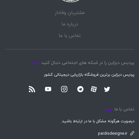
مشتریان وفادار
درباره ما
تماس با ما
پردیس دیزاین را در شبکه های اجتماعی دنبال کنید
پردیس دیزاین برترین فروشگاه بازاریابی دیجیتالی کشور
تماس با ما
درصورت هرگونه مشکل با ما در ارتباط باشید.
pardisdesigne.ir