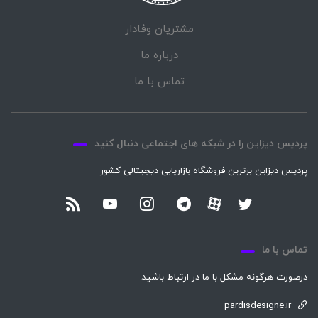
مشتریان وفادار
درباره ما
تماس با ما
پردیس دیزاین را در شبکه های اجتماعی دنبال کنید
پردیس دیزاین برترین فروشگاه بازاریابی دیجیتالی کشور
تماس با ما
درصورت هرگونه مشکل با ما در ارتباط باشید.
pardisdesigne.ir