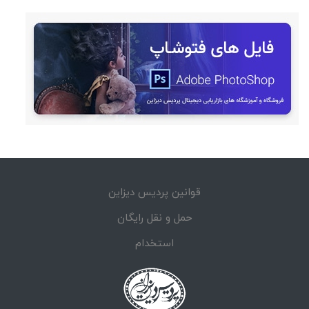
قوانین پردیس دیزاین
حمل و نقل رایگان
استخدام