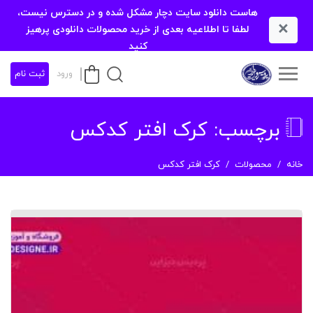
هاست دانلود سایت دچار مشکل شده و در دسترس نیست،
×
لطفا تا اطلاعیه بعدی از خرید محصولات دانلودی پرهیز
کنید
ورود
ثبت نام
برچسب:
کرک افتر کدکس
خانه
محصولات
کرک افتر کدکس