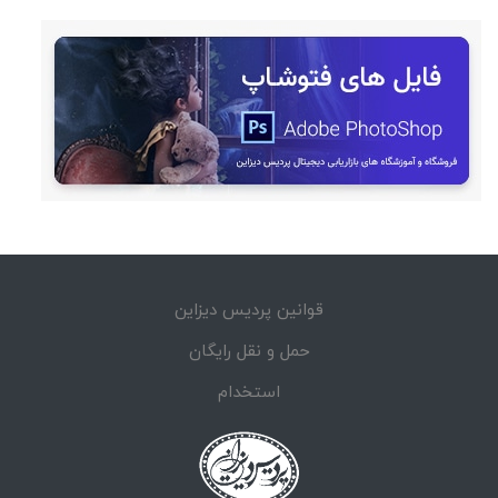
قوانین پردیس دیزاین
حمل و نقل رایگان
استخدام