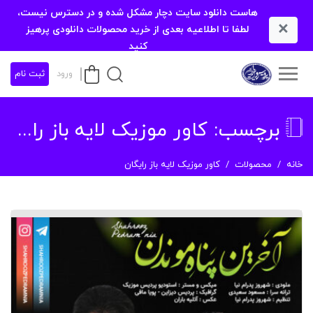
هاست دانلود سایت دچار مشکل شده و در دسترس نیست،
×
لطفا تا اطلاعیه بعدی از خرید محصولات دانلودی پرهیز
کنید
ورود
ثبت نام
برچسب:
کاور موزیک لایه باز رایگان
خانه
محصولات
کاور موزیک لایه باز رایگان