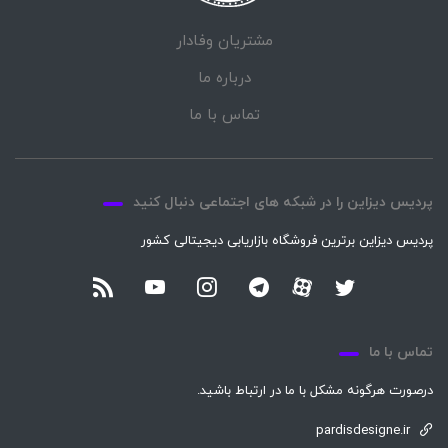
مشتریان وفادار
درباره ما
تماس با ما
پردیس دیزاین را در شبکه های اجتماعی دنبال کنید
پردیس دیزاین برترین فروشگاه بازاریابی دیجیتالی کشور
تماس با ما
درصورت هرگونه مشکل با ما در ارتباط باشید.
pardisdesigne.ir