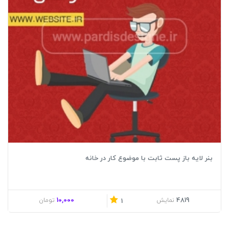
بنر لایه باز پست ثابت با موضوع کار در خانه
10,000
4819
نمایش
تومان
1