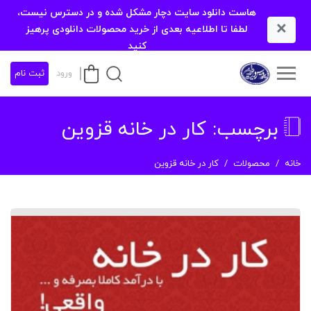
هاست دانلود سایت دچار مشکل شده و در دسترس نیست،
×
لطفا تا اطلاعیه بعدی از خرید محصولات دانلودی پرهیز
کنید
ورود
ثبت نام
برچسب:
کار در خانه قزوین
خانه
محصولات
کار در خانه قزوین