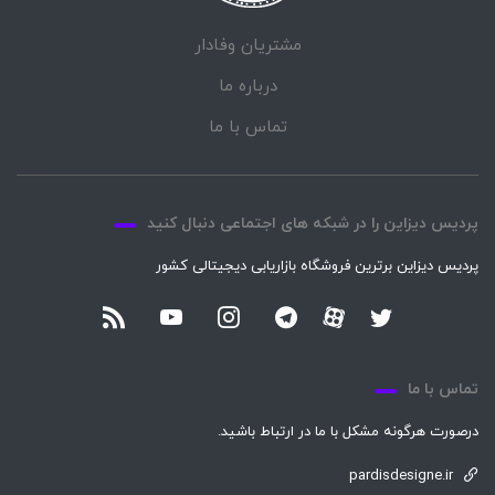
مشتریان وفادار
درباره ما
تماس با ما
پردیس دیزاین را در شبکه های اجتماعی دنبال کنید
پردیس دیزاین برترین فروشگاه بازاریابی دیجیتالی کشور
تماس با ما
درصورت هرگونه مشکل با ما در ارتباط باشید.
pardisdesigne.ir