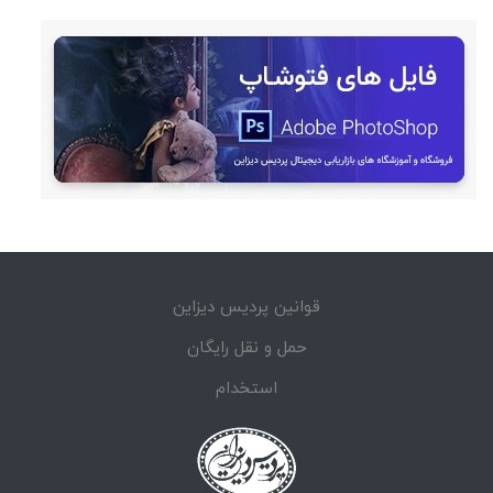
قوانین پردیس دیزاین
حمل و نقل رایگان
استخدام