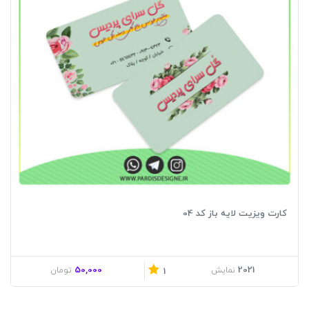
کارت ویزیت لایه باز کد 04
50,000
2021
نمایش
تومان
1