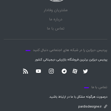
مشتریان وفادار
درباره ما
تماس با ما
پردیس دیزاین را در شبکه های اجتماعی دنبال کنید
پردیس دیزاین برترین فروشگاه بازاریابی دیجیتالی کشور
تماس با ما
درصورت هرگونه مشکل با ما در ارتباط باشید.
pardisdesigne.ir