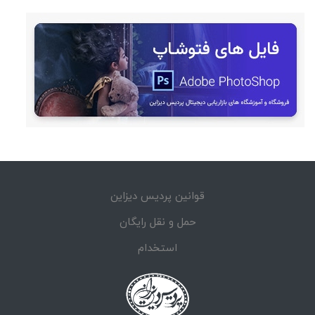
قوانین پردیس دیزاین
حمل و نقل رایگان
استخدام