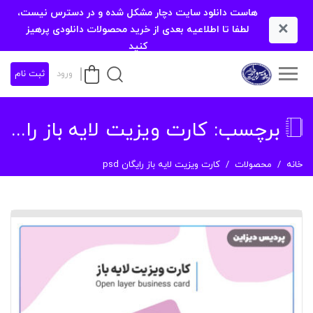
هاست دانلود سایت دچار مشکل شده و در دسترس نیست،
×
لطفا تا اطلاعیه بعدی از خرید محصولات دانلودی پرهیز
کنید
ورود
ثبت نام
برچسب:
کارت ویزیت لایه باز رایگان psd
خانه
محصولات
کارت ویزیت لایه باز رایگان psd