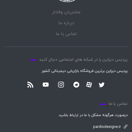
مشتریان وفادار
درباره ما
تماس با ما
پردیس دیزاین را در شبکه های اجتماعی دنبال کنید
پردیس دیزاین برترین فروشگاه بازاریابی دیجیتالی کشور
تماس با ما
درصورت هرگونه مشکل با ما در ارتباط باشید.
pardisdesigne.ir