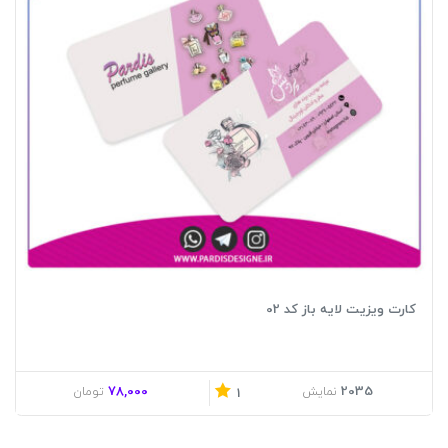
کارت ویزیت لایه باز کد 02
78,000
2035
نمایش
تومان
1