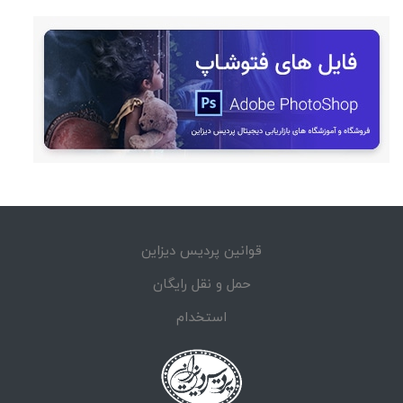
قوانین پردیس دیزاین
حمل و نقل رایگان
استخدام